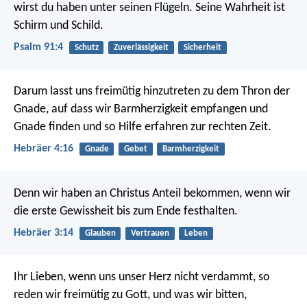
wirst du haben unter seinen Flügeln.
Seine Wahrheit ist
Schirm und Schild.
Psalm 91:4
Schutz
Zuverlässigkeit
Sicherheit
Darum lasst uns freimütig hinzutreten zu dem Thron der
Gnade, auf dass wir Barmherzigkeit empfangen und
Gnade finden und so Hilfe erfahren zur rechten Zeit.
Hebräer 4:16
Gnade
Gebet
Barmherzigkeit
Denn wir haben an Christus Anteil bekommen, wenn wir
die erste Gewissheit bis zum Ende festhalten.
Hebräer 3:14
Glauben
Vertrauen
Leben
Ihr Lieben, wenn uns unser Herz nicht verdammt, so
reden wir freimütig zu Gott, und was wir bitten,