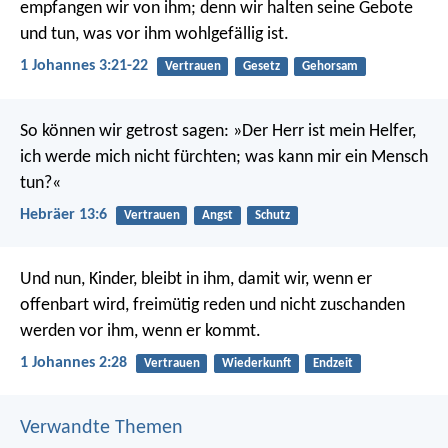
empfangen wir von ihm; denn wir halten seine Gebote
und tun, was vor ihm wohlgefällig ist.
1 Johannes 3:21-22
Vertrauen
Gesetz
Gehorsam
So können wir getrost sagen: »Der Herr ist mein Helfer,
ich werde mich nicht fürchten; was kann mir ein Mensch
tun?«
Hebräer 13:6
Vertrauen
Angst
Schutz
Und nun, Kinder, bleibt in ihm, damit wir, wenn er
offenbart wird, freimütig reden und nicht zuschanden
werden vor ihm, wenn er kommt.
1 Johannes 2:28
Vertrauen
Wiederkunft
Endzeit
Verwandte Themen