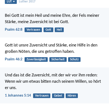
LUT
Luther 2017
Bei Gott ist mein Heil und meine Ehre,
der Fels meiner
Stärke, meine Zuversicht ist bei Gott.
Psalm 62:8
Vertrauen
Gott
Heil
Gott ist unsre Zuversicht und Stärke,
eine Hilfe in den
großen Nöten, die uns getroffen haben.
Psalm 46:2
Zuverlässigkeit
Sicherheit
Schutz
Und das ist die Zuversicht, mit der wir vor ihm reden:
Wenn wir um etwas bitten nach seinem Willen, so hört
er uns.
1 Johannes 5:14
Vertrauen
Gebet
Hören