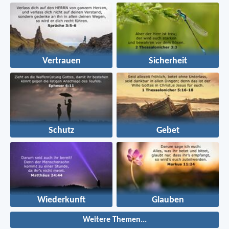
Vertrauen
Sicherheit
Schutz
Gebet
Wiederkunft
Glauben
Weitere Themen...