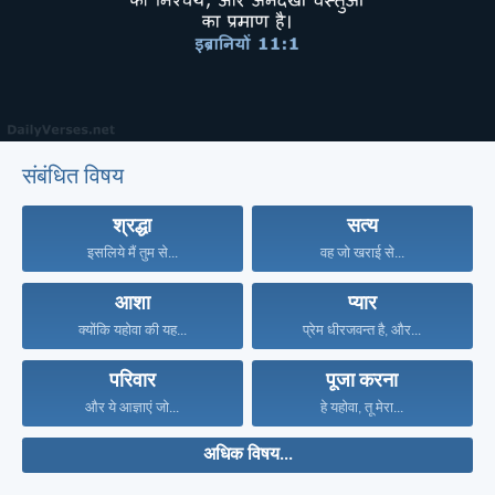
संबंधित विषय
श्रद्धा
सत्य
इसलिये मैं तुम से...
वह जो खराई से...
आशा
प्यार
क्योंकि यहोवा की यह...
प्रेम धीरजवन्त है, और...
परिवार
पूजा करना
और ये आज्ञाएं जो...
हे यहोवा, तू मेरा...
अधिक विषय...