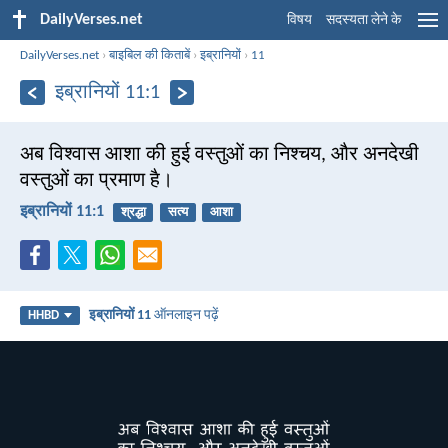
DailyVerses.net
विषय
सदस्यता लेने के
DailyVerses.net
›
बाइबिल की किताबें
›
इब्रानियों
›
11
इब्रानियों 11:1
अब विश्वास आशा की हुई वस्तुओं का निश्चय, और अनदेखी
वस्तुओं का प्रमाण है।
इब्रानियों 11:1
श्रद्धा
सत्य
आशा
इब्रानियों 11
ऑनलाइन पढ़ें
HHBD