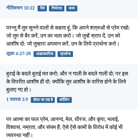
नीतिवचन 10:22
पैसे
निर्भरता
काम
परन्तु मैं तुम सुनने वालों से कहता हूं, कि अपने शत्रुओं से प्रेम रखो;
जो तुम से बैर करें, उन का भला करो। जो तुम्हें स्राप दें, उन को
आशीष दो: जो तुम्हारा अपमान करें, उन के लिये प्रार्थना करो।
लूका 6:27-28
आज्ञाकारिता
प्रार्थना
बुराई के बदले बुराई मत करो; और न गाली के बदले गाली दो; पर इस
के विपरीत आशीष ही दो: क्योंकि तुम आशीष के वारिस होने के लिये
बुलाए गए हो।
1 पतरस 3:9
बोला जा रहा है
कॉलिंग
पर आत्मा का फल प्रेम, आनन्द, मेल, धीरज, और कृपा, भलाई,
विश्वास, नम्रता, और संयम हैं; ऐसे ऐसे कामों के विरोध में कोई भी
व्यवस्था नहीं।