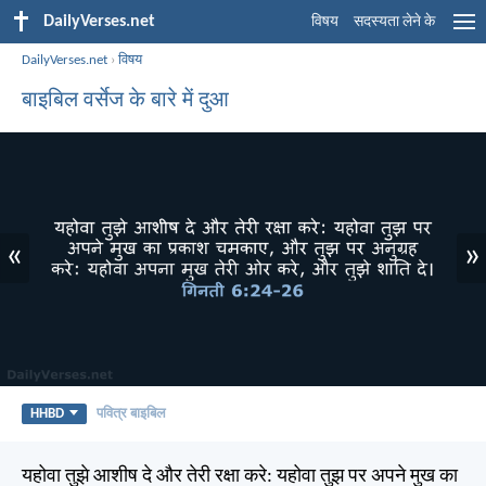
DailyVerses.net
विषय
सदस्यता लेने के
DailyVerses.net
›
विषय
बाइबिल वर्सेज के बारे में दुआ
«
»
HHBD
पवित्र बाइबिल
यहोवा तुझे आशीष दे और तेरी रक्षा करे: यहोवा तुझ पर अपने मुख का