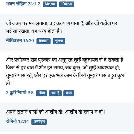
भजन संहिता 23:1-2
विश्राम
निर्भरता
जो वचन पर मन लगाता, वह कल्याण पाता है, और जो यहोवा पर
भरोसा रखता, वह धन्य होता है।
नीतिवचन 16:20
विश्वास
सुनना
और परमेश्वर सब प्रकार का अनुग्रह तुम्हें बहुतायत से दे सकता है
जिस से हर बात में और हर समय, सब कुछ, जो तुम्हें आवश्यक हो,
तुम्हारे पास रहे, और हर एक भले काम के लिये तुम्हारे पास बहुत कुछ
हो।
2 कुरिन्थियों 9:8
चिंता
भलाई
काम
अपने सताने वालों को आशीष दो; आशीष दो श्राप न दो।
रोमियो 12:14
उत्पीड़न