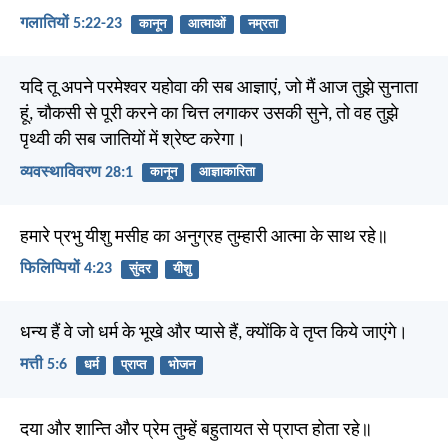
गलातियों 5:22-23
कानून
आत्माओं
नम्रता
यदि तू अपने परमेश्वर यहोवा की सब आज्ञाएं, जो मैं आज तुझे सुनाता
हूं, चौकसी से पूरी करने का चित्त लगाकर उसकी सुने, तो वह तुझे
पृथ्वी की सब जातियों में श्रेष्ट करेगा।
व्यवस्थाविवरण 28:1
कानून
आज्ञाकारिता
हमारे प्रभु यीशु मसीह का अनुग्रह तुम्हारी आत्मा के साथ रहे॥
फिलिप्पियों 4:23
सुंदर
यीशु
धन्य हैं वे जो धर्म के भूखे और प्यासे हैं, क्योंकि वे तृप्त किये जाएंगे।
मत्ती 5:6
धर्म
प्राप्त
भोजन
दया और शान्ति और प्रेम तुम्हें बहुतायत से प्राप्त होता रहे॥