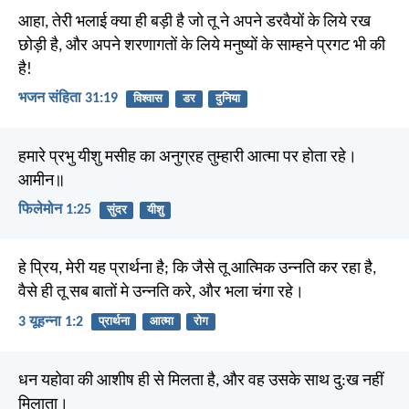
आहा, तेरी भलाई क्या ही बड़ी है जो तू ने अपने डरवैयों के लिये रख
छोड़ी है, और अपने शरणागतों के लिये मनुष्यों के साम्हने प्रगट भी की
है!
भजन संहिता 31:19
विश्वास
डर
दुनिया
हमारे प्रभु यीशु मसीह का अनुग्रह तुम्हारी आत्मा पर होता रहे।
आमीन॥
फिलेमोन 1:25
सुंदर
यीशु
हे प्रिय, मेरी यह प्रार्थना है; कि जैसे तू आत्मिक उन्नति कर रहा है,
वैसे ही तू सब बातों मे उन्नति करे, और भला चंगा रहे।
3 यूहन्ना 1:2
प्रार्थना
आत्मा
रोग
धन यहोवा की आशीष ही से मिलता है, और वह उसके साथ दु:ख नहीं
मिलाता।