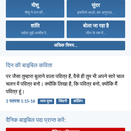
यीशु
सुंदर
यीशु ने उन की...
इसलिये आओ, हम अनुग्रह...
शांति
बोला जा रहा है
यहोवा तुझे आशीष दे...
जीभ के वश में...
अधिक विषय...
दिन की बाइबिल कविता
पर जैसा तुम्हारा बुलाने वाला पवित्र है, वैसे ही तुम भी अपने सारे चाल
चलन में पवित्र बनो। क्योंकि लिखा है, कि पवित्र बनो, क्योंकि मैं
पवित्र हूं।
1 पतरस 1:15-16
परम पूज्य
जिंदगी
कॉलिंग
दैनिक बाइबिल पद्य प्राप्त करें: