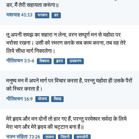
डर, मैं तेरी सहायता करूंगा॥
यशायाह 41:13
भगवान
डर
तू अपनी समझ का सहारा न लेना, वरन सम्पूर्ण मन से यहोवा पर
भरोसा रखना। उसी को स्मरण करके सब काम करना, तब वह तेरे
लिये सीधा मार्ग निकालेगा।
नीतिवचन 3:5-6
विश्वास
हृदय
उपकरण
मनुष्य मन में अपने मार्ग पर विचार करता है, परन्तु यहोवा ही उसके पैरों
को स्थिर करता है।
नीतिवचन 16:9
योजना
विवाह
मेरे हृदय और मन दोनों तो हार गए हैं, परन्तु परमेश्वर सर्वदा के लिये
मेरा भाग और मेरे हृदय की चट्टान बना है॥
भजन संहिता 73:26
ताकत
जिंदगी
कमज़ोरी