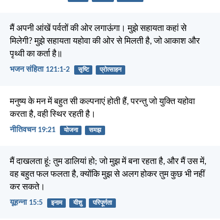
मैं अपनी आंखें पर्वतों की ओर लगाऊंगा। मुझे सहायता कहां से
मिलेगी? मुझे सहायता यहोवा की ओर से मिलती है, जो आकाश और
पृथ्वी का कर्ता है॥
भजन संहिता 121:1-2
सृष्टि
प्रोत्साहन
मनुष्य के मन में बहुत सी कल्पनाएं होती हैं, परन्तु जो युक्ति यहोवा
करता है, वही स्थिर रहती है।
नीतिवचन 19:21
योजना
समझ
मैं दाखलता हूं: तुम डालियां हो; जो मुझ में बना रहता है, और मैं उस में,
वह बहुत फल फलता है, क्योंकि मुझ से अलग होकर तुम कुछ भी नहीं
कर सकते।
यूहन्ना 15:5
इनाम
यीशु
परिपूर्णता