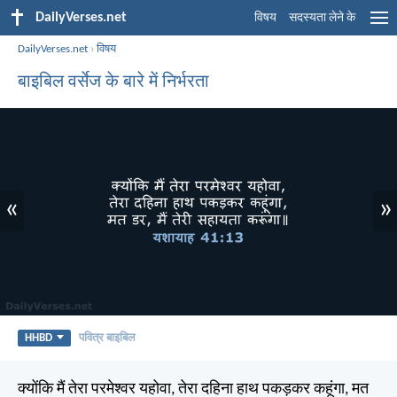
DailyVerses.net
विषय
सदस्यता लेने के
DailyVerses.net
›
विषय
बाइबिल वर्सेज के बारे में निर्भरता
«
»
HHBD
पवित्र बाइबिल
क्योंकि मैं तेरा परमेश्वर यहोवा, तेरा दहिना हाथ पकड़कर कहूंगा, मत