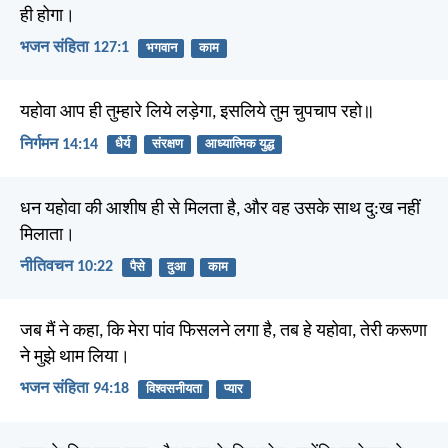
ही होगा।
भजन संहिता 127:1
भगवान
काम
यहोवा आप ही तुम्हारे लिये लड़ेगा, इसलिये तुम चुपचाप रहो॥
निर्गमन 14:14
धैर्य
संरक्षण
आध्यात्मिक युद्ध
धन यहोवा की आशीष ही से मिलता है, और वह उसके साथ दु:ख नहीं
मिलाता।
नीतिवचन 10:22
पैसे
दुआ
काम
जब मैं ने कहा, कि मेरा पांव फिसलने लगा है, तब हे यहोवा, तेरी करूणा
ने मुझे थाम लिया।
भजन संहिता 94:18
विश्वसनीयता
प्यार