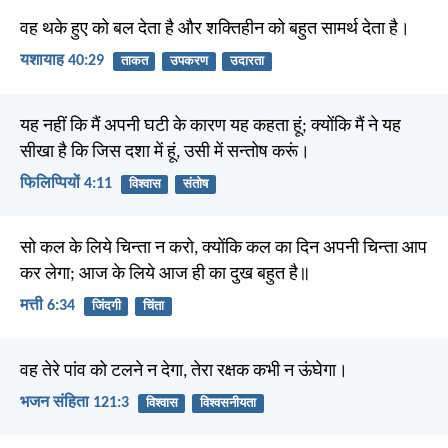
वह थके हुए को बल देता है और शक्तिहीन को बहुत सामर्थ देता है।
यशायाह 40:29
ताकत
उपकरण
उदारता
यह नहीं कि मैं अपनी घटी के कारण यह कहता हूं; क्योंकि मैं ने यह
सीखा है कि जिस दशा में हूं, उसी में सन्तोष करूं।
फिलिप्पियों 4:11
विश्वास
संतोष
सो कल के लिये चिन्ता न करो, क्योंकि कल का दिन अपनी चिन्ता आप
कर लेगा; आज के लिये आज ही का दुख बहुत है॥
मत्ती 6:34
जिंदगी
चिंता
वह तेरे पांव को टलने न देगा, तेरा रक्षक कभी न ऊंघेगा।
भजन संहिता 121:3
विश्वास
विश्वसनीयता