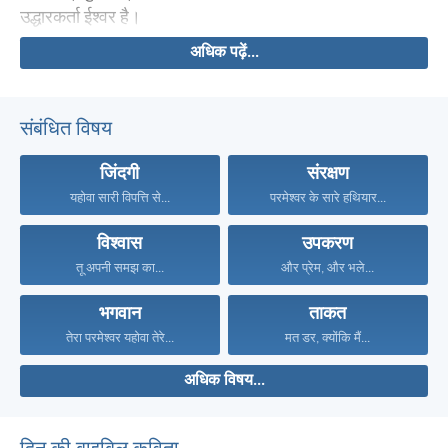
उद्धारकर्ता ईश्वर है।
अधिक पढ़ें...
संबंधित विषय
जिंदगी
संरक्षण
यहोवा सारी विपत्ति से...
परमेश्वर के सारे हथियार...
विश्वास
उपकरण
तू अपनी समझ का...
और प्रेम, और भले...
भगवान
ताकत
तेरा परमेश्वर यहोवा तेरे...
मत डर, क्योंकि मैं...
अधिक विषय...