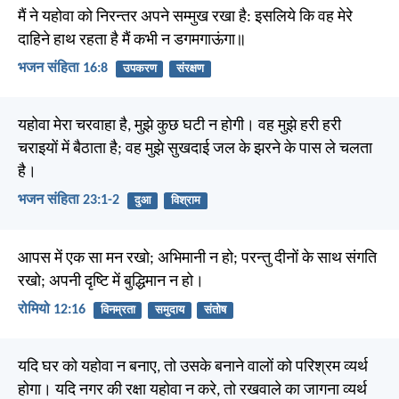
मैं ने यहोवा को निरन्तर अपने सम्मुख रखा है: इसलिये कि वह मेरे
दाहिने हाथ रहता है मैं कभी न डगमगाऊंगा॥
भजन संहिता 16:8
उपकरण
संरक्षण
यहोवा मेरा चरवाहा है, मुझे कुछ घटी न होगी। वह मुझे हरी हरी
चराइयों में बैठाता है; वह मुझे सुखदाई जल के झरने के पास ले चलता
है।
भजन संहिता 23:1-2
दुआ
विश्राम
आपस में एक सा मन रखो; अभिमानी न हो; परन्तु दीनों के साथ संगति
रखो; अपनी दृष्टि में बुद्धिमान न हो।
रोमियो 12:16
विनम्रता
समुदाय
संतोष
यदि घर को यहोवा न बनाए, तो उसके बनाने वालों को परिश्रम व्यर्थ
होगा। यदि नगर की रक्षा यहोवा न करे, तो रखवाले का जागना व्यर्थ