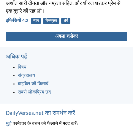
अर्थात सारी दीनता और नम्रता सहित, और धीरज धरकर प्रेम से
एक दूसरे की सह लो।
इफिसियों 4:2
प्यार
विनम्रता
धैर्य
अगला श्लोक!
अधिक पढ़ें
विषय
संग्रहालय
बाइबिल की किताबें
सबसे लोकप्रिय छंद
DailyVerses.net का समर्थन करें
मुझे
परमेश्वर के वचन को फैलाने में मदद करें: