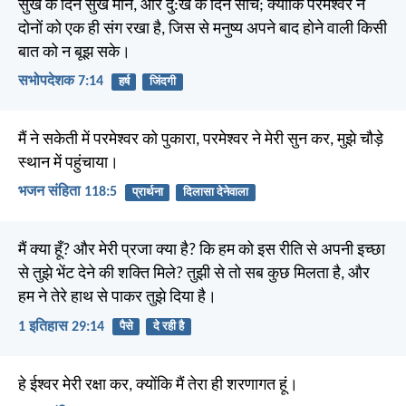
सुख के दिन सुख मान, और दु:ख के दिन सोच; क्योंकि परमेश्वर ने
दोनों को एक ही संग रखा है, जिस से मनुष्य अपने बाद होने वाली किसी
बात को न बूझ सके।
सभोपदेशक 7:14
हर्ष
जिंदगी
मैं ने सकेती में परमेश्वर को पुकारा, परमेश्वर ने मेरी सुन कर, मुझे चौड़े
स्थान में पहुंचाया।
भजन संहिता 118:5
प्रार्थना
दिलासा देनेवाला
मैं क्या हूँ? और मेरी प्रजा क्या है? कि हम को इस रीति से अपनी इच्छा
से तुझे भेंट देने की शक्ति मिले? तुझी से तो सब कुछ मिलता है, और
हम ने तेरे हाथ से पाकर तुझे दिया है।
1 इतिहास 29:14
पैसे
दे रही है
हे ईश्वर मेरी रक्षा कर, क्योंकि मैं तेरा ही शरणागत हूं।