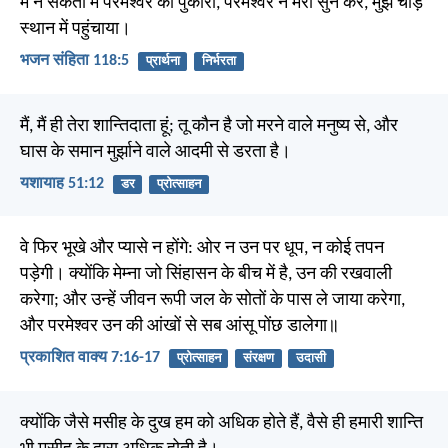
मैं ने सकेती में परमेश्वर को पुकारा, परमेश्वर ने मेरी सुन कर, मुझे चौड़े
स्थान में पहुंचाया।
भजन संहिता 118:5
प्रार्थना
निर्भरता
मैं, मैं ही तेरा शान्तिदाता हूं; तू कौन है जो मरने वाले मनुष्य से, और
घास के समान मुर्झाने वाले आदमी से डरता है।
यशायाह 51:12
डर
प्रोत्साहन
वे फिर भूखे और प्यासे न होंगे: ओर न उन पर धूप, न कोई तपन
पड़ेगी। क्योंकि मेम्ना जो सिंहासन के बीच में है, उन की रखवाली
करेगा; और उन्हें जीवन रूपी जल के सोतों के पास ले जाया करेगा,
और परमेश्वर उन की आंखों से सब आंसू पोंछ डालेगा॥
प्रकाशित वाक्य 7:16-17
प्रोत्साहन
संरक्षण
उदासी
क्योंकि जैसे मसीह के दुख हम को अधिक होते हैं, वैसे ही हमारी शान्ति