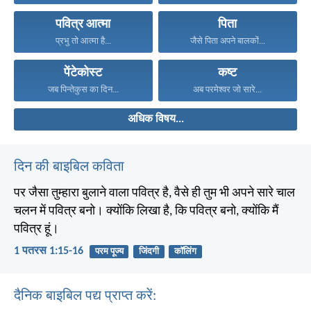
पवित्र आत्मा
पिता
प्रभु तो आत्मा है...
जैसे पिता अपने बालकों...
पेंटेकोस्ट
कष्ट
जब पिन्तेकुस का दिन...
अब परमेश्वर जो सारे...
अधिक विषय...
दिन की बाइबिल कविता
पर जैसा तुम्हारा बुलाने वाला पवित्र है, वैसे ही तुम भी अपने सारे चाल
चलन में पवित्र बनो। क्योंकि लिखा है, कि पवित्र बनो, क्योंकि मैं
पवित्र हूं।
1 पतरस 1:15-16
परम पूज्य
जिंदगी
कॉलिंग
दैनिक बाइबिल पद्य प्राप्त करें: