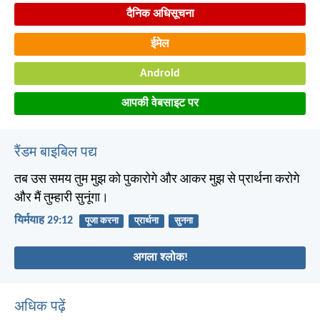
दैनिक अधिसूचना
ईमेल
Android
आपकी वेबसाइट पर
रैंडम बाइबिल पद्य
तब उस समय तुम मुझ को पुकारोगे और आकर मुझ से प्रार्थना करोगे
और मैं तुम्हारी सुनूंगा।
यिर्मयाह 29:12
पूजा करना
प्रार्थना
सुनना
अगला श्लोक!
अधिक पढ़ें