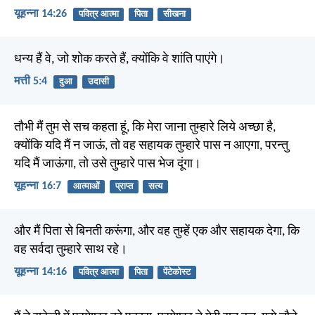
यूहन्ना 14:26
पवित्र आत्मा
पिता
सीखना
धन्य हैं वे, जो शोक करते हैं, क्योंकि वे शांति पाएंगे।
मत्ती 5:4
दुआ
उदासी
तौभी मैं तुम से सच कहता हूं, कि मेरा जाना तुम्हारे लिये अच्छा है,
क्योंकि यदि मैं न जाऊं, तो वह सहायक तुम्हारे पास न आएगा, परन्तु
यदि मैं जाऊंगा, तो उसे तुम्हारे पास भेज दूंगा।
यूहन्ना 16:7
आत्माओं
प्राप्त
सत्य
और मैं पिता से बिनती करूंगा, और वह तुम्हें एक और सहायक देगा, कि
वह सर्वदा तुम्हारे साथ रहे।
यूहन्ना 14:16
पवित्र आत्मा
पिता
पेंटेकोस्ट