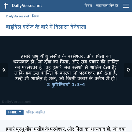
DailyVerses.net
विषय
सदस्यता लेने के
DailyVerses.net
›
विषय
बाइबिल वर्सेज के बारे में दिलासा देनेवाला
«
»
HHBD
पवित्र बाइबिल
हमारे प्रभु यीशु मसीह के परमेश्वर, और पिता का धन्यवाद हो, जो दया