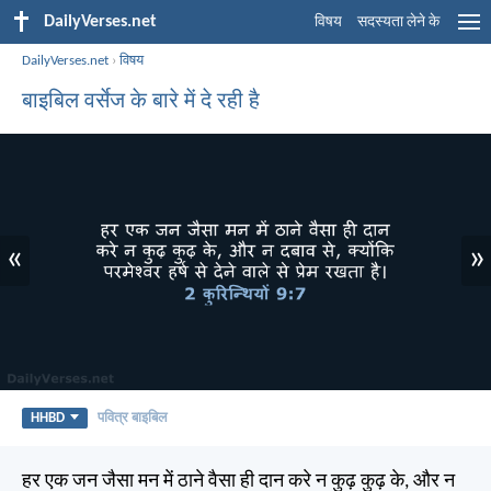
DailyVerses.net
विषय
सदस्यता लेने के
DailyVerses.net
›
विषय
बाइबिल वर्सेज के बारे में दे रही है
«
»
HHBD
पवित्र बाइबिल
हर एक जन जैसा मन में ठाने वैसा ही दान करे न कुढ़ कुढ़ के, और न