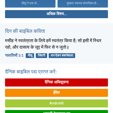
यीशु ने उस से...
तुम्हारा स्वभाव लोभरिहत हो...
अधिक विषय...
दिन की बाइबिल कविता
मसीह ने स्वतंत्रता के लिये हमें स्वतंत्र किया है; सो इसी में स्थिर
रहो, और दासत्व के जूए में फिर से न जुतो॥
गलातियों 5:1
यीशु
जिंदगी
धन देकर बचानेवाला
दैनिक बाइबिल पद्य प्राप्त करें:
दैनिक अधिसूचना
ईमेल
Android