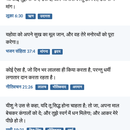
मांग।
लूका 6:30
ऋण
उदारता
यहोवा को अपने सुख का मूल जान, और वह तेरे मनोरथों को पूरा
करेगा॥
भजन संहिता 37:4
मांगना
हृदय
कोई ऐसा है, जो दिन भर लालसा ही किया करता है, परन्तु धर्मी
लगातार दान करता रहता है।
नीतिवचन 21:26
लालच
भौतिकवाद
अरमान
यीशु ने उस से कहा, यदि तू सिद्ध होना चाहता है; तो जा, अपना माल
बेचकर कंगालों को दे; और तुझे स्वर्ग में धन मिलेगा; और आकर मेरे
पीछे हो ले।