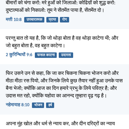
बीमारों को चंगा करो: मरे हुओं को जिलाओ: कोढिय़ों को शुद्ध करो:
दुष्टात्माओं को निकालो: तुम ने सेंतमेंत पाया है, सेंतमेंत दो।
मत्ती 10:8
उपचारात्मक
प्राप्त
रोग
परन्तु बात तो यह है, कि जो थोड़ा बोता है वह थोड़ा काटेगा भी; और
जो बहुत बोता है, वह बहुत काटेगा।
2 कुरिन्थियों 9:6
फसल काटना
उदारता
फिर उसने उन से कहा, कि जा कर चिकना चिकना भोजन करो और
मीठा मीठा रस पियो, और जिनके लिये कुछ तैयार नहीं हुआ उनके पास
बैना भेजो; क्योंकि आज का दिन हमारे प्रभु के लिये पवित्र है; और
उदास मत रहो, क्योंकि यहोवा का आनन्द तुम्हारा दृढ़ गढ़ है।
नहेमायाह 8:10
भोजन
हर्ष
अपना मुंह खोल और धर्म से न्याय कर, और दीन दरिद्रों का न्याय