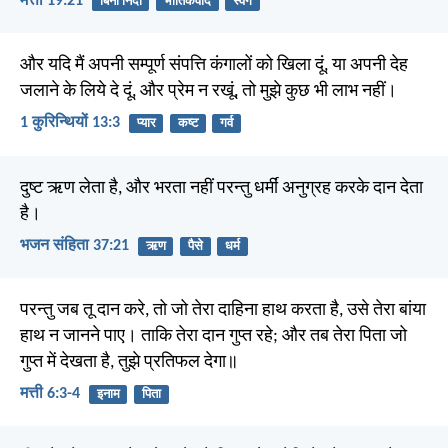
मत्ती 19:21
बिना निंदा
भौतिकवाद
स्वर्ग
और यदि मैं अपनी सम्पूर्ण संपत्ति कंगालों को खिला दूं, या अपनी देह
जलाने के लिये दे दूं, और प्रेम न रखूं, तो मुझे कुछ भी लाभ नहीं।
1 कुरिन्थियों 13:3
प्यार
कष्ट
गर्व
दुष्ट ऋण लेता है, और भरता नहीं परन्तु धर्मीं अनुग्रह करके दान देता
है।
भजन संहिता 37:21
ऋण
पैसे
धर्म
परन्तु जब तू दान करे, तो जो तेरा दाहिना हाथ करता है, उसे तेरा बांया
हाथ न जानने पाए। ताकि तेरा दान गुप्त रहे; और तब तेरा पिता जो
गुप्त में देखता है, तुझे प्रतिफल देगा॥
मत्ती 6:3-4
इनाम
पिता