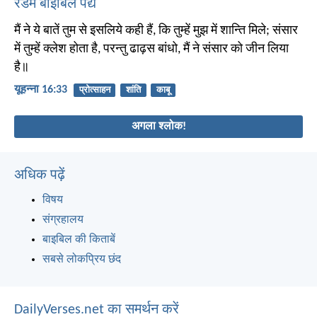
रैंडम बाइबिल पद्य
मैं ने ये बातें तुम से इसलिये कही हैं, कि तुम्हें मुझ में शान्ति मिले; संसार
में तुम्हें क्लेश होता है, परन्तु ढाढ़स बांधो, मैं ने संसार को जीन लिया
है॥
यूहन्ना 16:33
प्रोत्साहन
शांति
काबू
अगला श्लोक!
अधिक पढ़ें
विषय
संग्रहालय
बाइबिल की किताबें
सबसे लोकप्रिय छंद
DailyVerses.net का समर्थन करें