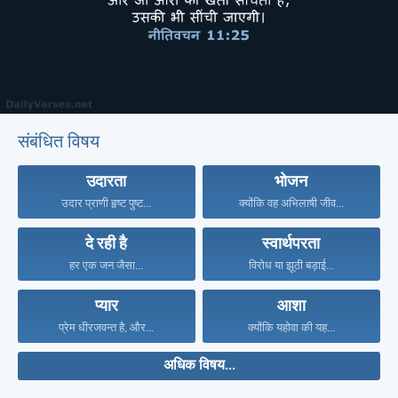
संबंधित विषय
उदारता
भोजन
उदार प्राणी हृष्ट पुष्ट...
क्योंकि वह अभिलाषी जीव...
दे रही है
स्वार्थपरता
हर एक जन जैसा...
विरोध या झूठी बड़ाई...
प्यार
आशा
प्रेम धीरजवन्त है, और...
क्योंकि यहोवा की यह...
अधिक विषय...