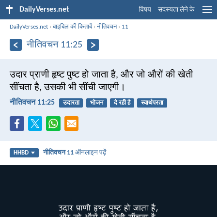
DailyVerses.net
विषय
सदस्यता लेने के
DailyVerses.net
›
बाइबिल की किताबें
›
नीतिवचन
›
11
नीतिवचन 11:25
उदार प्राणी हृष्ट पुष्ट हो जाता है, और जो औरों की खेती
सींचता है, उसकी भी सींची जाएगी।
नीतिवचन 11:25
उदारता
भोजन
दे रही है
स्वार्थपरता
नीतिवचन 11
ऑनलाइन पढ़ें
HHBD