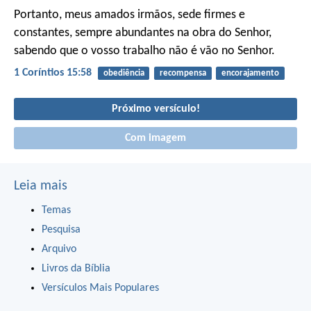
Portanto, meus amados irmãos, sede firmes e
constantes, sempre abundantes na obra do Senhor,
sabendo que o vosso trabalho não é vão no Senhor.
1 Coríntios 15:58
obediência
recompensa
encorajamento
Próximo versículo!
Com imagem
Leia mais
Temas
Pesquisa
Arquivo
Livros da Bíblia
Versículos Mais Populares