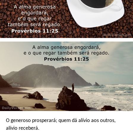
O generoso prosperará;
quem dá alívio aos outros,
alívio receberá.