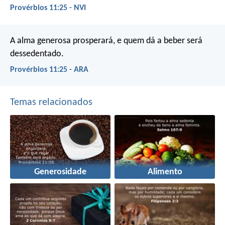
Provérbios 11:25 - NVI
A alma generosa prosperará,
e quem dá a beber será
dessedentado.
Provérbios 11:25 - ARA
Temas relacionados
Generosidade
Alimento