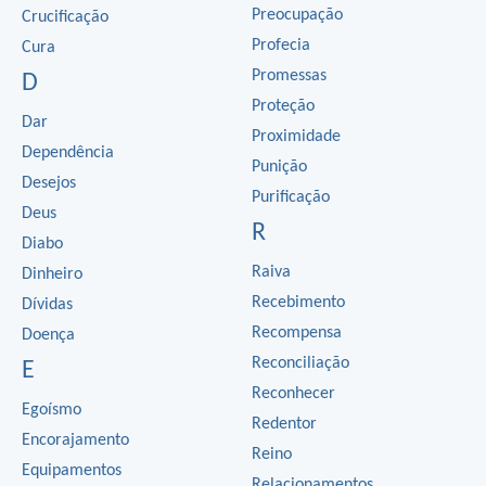
Preocupação
Crucificação
Profecia
Cura
Promessas
D
Proteção
Dar
Proximidade
Dependência
Punição
Desejos
Purificação
Deus
R
Diabo
Raiva
Dinheiro
Recebimento
Dívidas
Recompensa
Doença
Reconciliação
E
Reconhecer
Egoísmo
Redentor
Encorajamento
Reino
Equipamentos
Relacionamentos