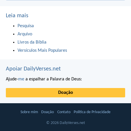
Leia mais
Pesquisa
Arquivo
Livros da Bíblia
Versículos Mais Populares
Apoiar DailyVerses.net
Ajude-
me
a espalhar a Palavra de Deus:
Doação
Sobre mim
Doação
Contato
Política de Privacidade
© 2026 DailyVerses.net