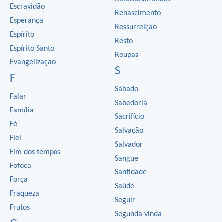
Escravidão
Renascimento
Esperança
Ressurreição
Espírito
Resto
Espírito Santo
Roupas
Evangelização
S
F
Sábado
Falar
Sabedoria
Família
Sacrifício
Fé
Salvação
Fiel
Salvador
Fim dos tempos
Sangue
Fofoca
Santidade
Força
Saúde
Fraqueza
Seguir
Frutos
Segunda vinda