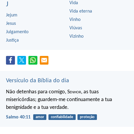
Vida
J
Vida eterna
Jejum
Vinho
Jesus
Viúvas
Julgamento
Vizinho
Justiça
Versículo da Bíblia do dia
Não detenhas para comigo, S
enhor
, as tuas
misericórdias;
guardem-me continuamente a tua
benignidade e a tua verdade.
Salmo 40:11
amor
confiabilidade
proteção