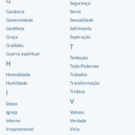
G
Segurança
Ganância
Servir
Generosidade
Sexualidade
Gentileza
Sofrimento
Graça
Superação
Gratidão
T
Guerra espiritual
Tentação
H
Todo-Poderoso
Honestidade
Trabalho
Humildade
Transformação
Tristeza
I
V
Ídolos
Igreja
Valioso
Inferno
Verdade
Irrepreensível
Vício