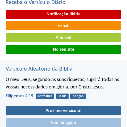
Receba o Versículo Diário
Notificação diária
E-mail
Android
No seu site
Versículo Aleatório da Bíblia
O meu Deus, segundo as suas riquezas, suprirá todas as
vossas necessidades em glória, por Cristo Jesus.
Filipenses 4:19
confiança
Jesus
benção
Próximo versículo!
Com imagem