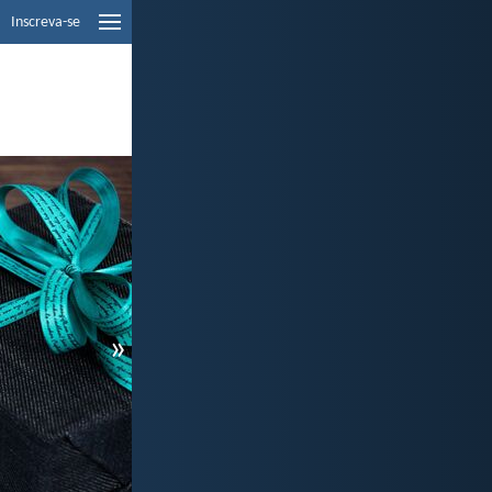
Inscreva-se
»