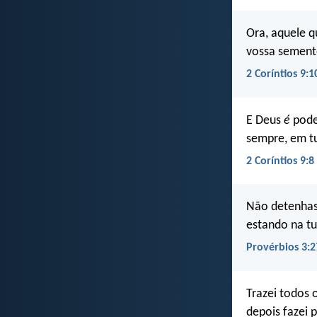
Ora, aquele 
vossa semente
2 Coríntios 9:1
E Deus
é
pode
sempre, em tu
2 Coríntios 9:8
Não detenhas
estando na tu
Provérbios 3:2
Trazei todos 
depois fazei 