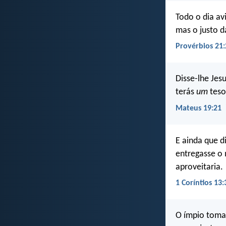
Todo o dia av
mas o justo d
Provérbios 21:
Disse-lhe Jesu
terás
um
teso
Mateus 19:21
E ainda que d
entregasse o 
aproveitaria.
1 Coríntios 13:
O ímpio toma