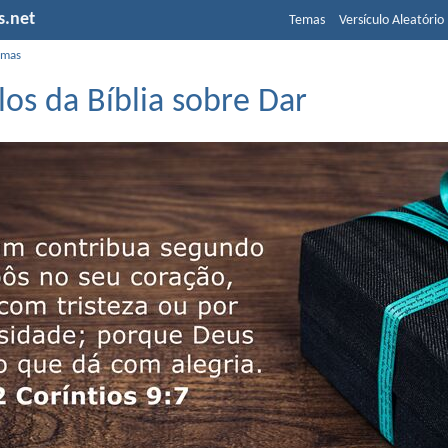
s.net
Temas
Versículo Aleatório
emas
los da Bíblia sobre Dar