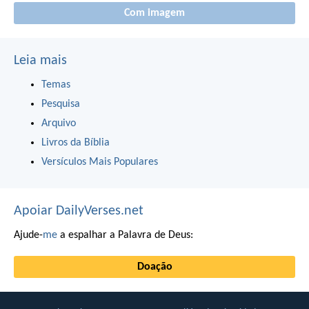
Com imagem
Leia mais
Temas
Pesquisa
Arquivo
Livros da Bíblia
Versículos Mais Populares
Apoiar DailyVerses.net
Ajude-
me
a espalhar a Palavra de Deus:
Doação