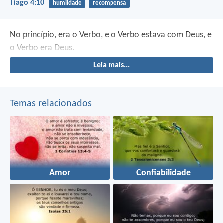
Tiago 4:10
humildade
recompensa
No princípio, era o Verbo, e o Verbo estava com Deus, e
o Verbo era Deus.
Leia mais...
Temas relacionados
Amor
Confiabilidade