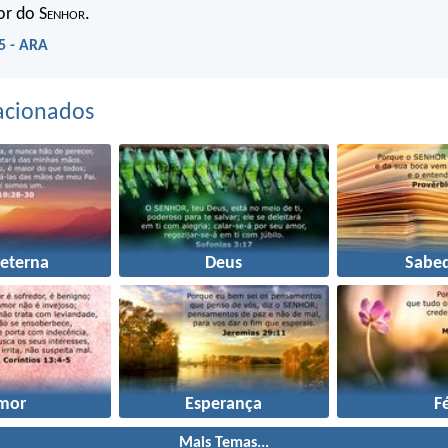
or do S
enhor
.
5 - ARA
acionados
 eterna
Deus
Sabed
mor
Esperança
F
Mais Temas...