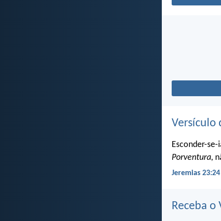
Versículo 
Esconder-se-i
Porventura,
nã
Jeremias 23:24
Receba o V