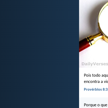
Pois todo aq
encontra a vi
Provérbios 8:3
Porque o que