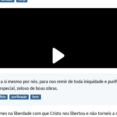
 a si mesmo por nós, para nos remir de toda iniquidade e purifi
special, zeloso de boas obras.
fício
purificação
bem
firmes na liberdade com que Cristo nos libertou e não torneis a