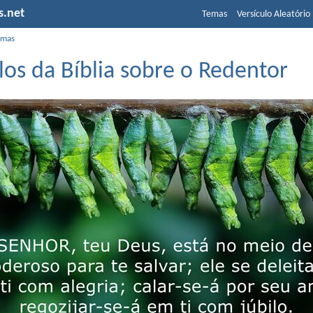
s.net
Temas
Versículo Aleatório
emas
los da Bíblia sobre o Redentor