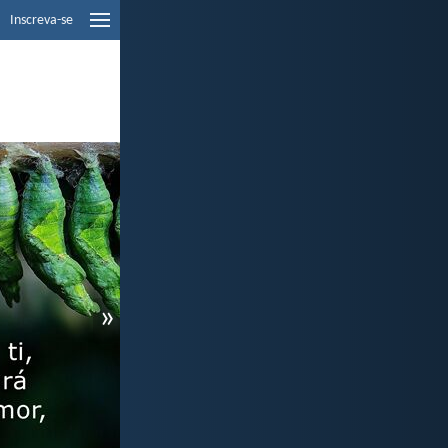
Inscreva-se
»