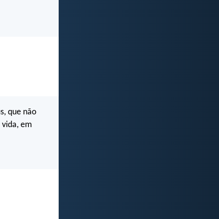
s, que não
 vida, em