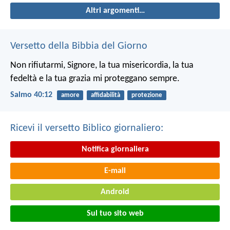
Altri argomenti…
Versetto della Bibbia del Giorno
Non rifiutarmi, Signore, la tua misericordia,
la tua
fedeltà e la tua grazia
mi proteggano sempre.
Salmo 40:12
amore
affidabilità
protezione
Ricevi il versetto Biblico giornaliero:
Notifica giornaliera
E-mail
Android
Sul tuo sito web