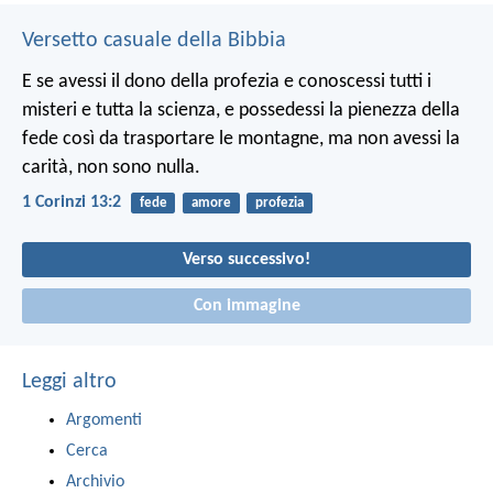
Versetto casuale della Bibbia
E se avessi il dono della profezia e conoscessi tutti i
misteri e tutta la scienza, e possedessi la pienezza della
fede così da trasportare le montagne, ma non avessi la
carità, non sono nulla.
1 Corinzi 13:2
fede
amore
profezia
Verso successivo!
Con immagine
Leggi altro
Argomenti
Cerca
Archivio