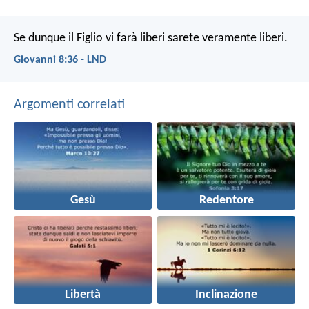
Se dunque il Figlio vi farà liberi sarete veramente liberi.
Giovanni 8:36 - LND
Argomenti correlati
Gesù
Redentore
Libertà
Inclinazione