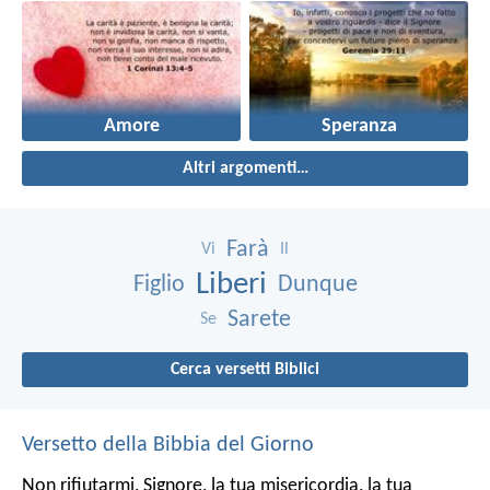
Amore
Speranza
Altri argomenti…
Farà
Vi
Il
Liberi
Figlio
Dunque
Sarete
Se
Cerca versetti Biblici
Versetto della Bibbia del Giorno
Non rifiutarmi, Signore, la tua misericordia,
la tua