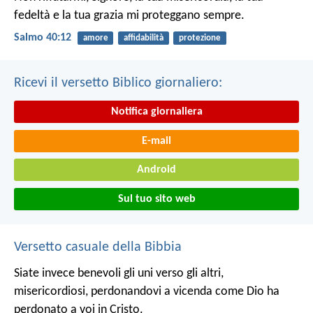
fedeltà e la tua grazia
mi proteggano sempre.
Salmo 40:12
amore
affidabilità
protezione
Ricevi il versetto Biblico giornaliero:
Notifica giornaliera
E-mail
Android
Sul tuo sito web
Versetto casuale della Bibbia
Siate invece benevoli gli uni verso gli altri,
misericordiosi, perdonandovi a vicenda come Dio ha
perdonato a voi in Cristo.