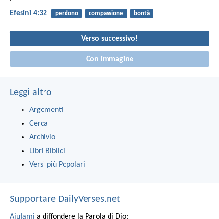
Efesini 4:32
perdono
compassione
bontà
Verso successivo!
Con immagine
Leggi altro
Argomenti
Cerca
Archivio
Libri Biblici
Versi più Popolari
Supportare DailyVerses.net
Aiutami
a diffondere la Parola di Dio: