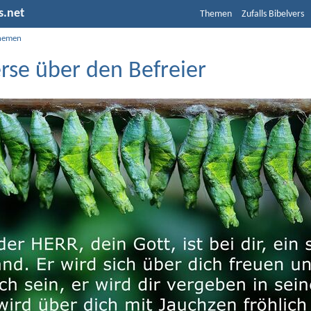
s.net
Themen
Zufalls Bibelvers
hemen
rse über den Befreier