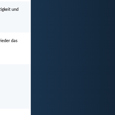
tigkeit und
wieder das