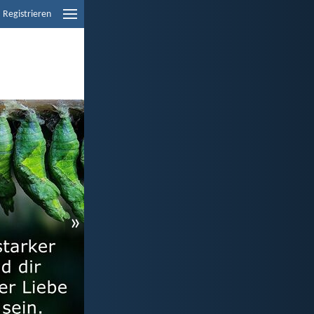
Registrieren
»