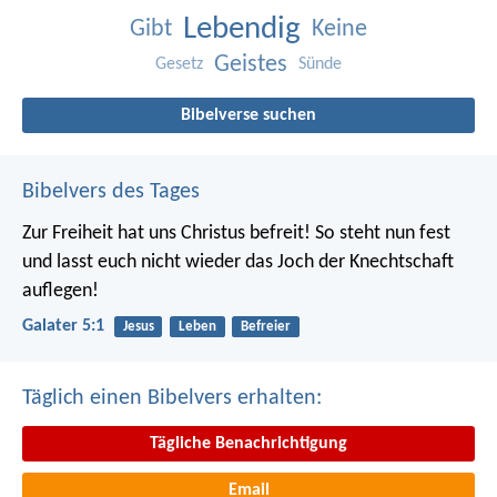
Lebendig
Gibt
Keine
Geistes
Gesetz
Sünde
Bibelverse suchen
Bibelvers des Tages
Zur Freiheit hat uns Christus befreit! So steht nun fest
und lasst euch nicht wieder das Joch der Knechtschaft
auflegen!
Galater 5:1
Jesus
Leben
Befreier
Täglich einen Bibelvers erhalten:
Tägliche Benachrichtigung
Email