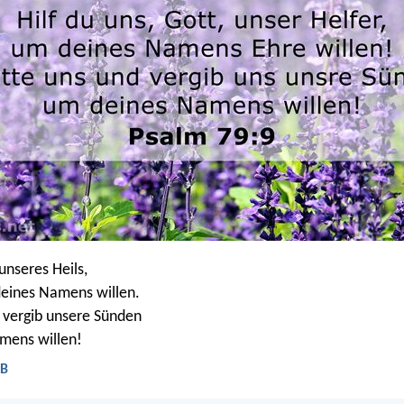
 unseres Heils,
deines Namens willen.
 vergib unsere Sünden
mens willen!
LB