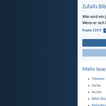
Zufalls Bi
Wie wird ein 
Wenn er sich 
Psalm 119:9
Mehr lese
Themen
Suche
Archiv
Bibel Bü
Beliebtes