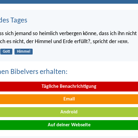
des Tages
ss sich jemand so heimlich verbergen könne, dass ich ihn nicht 
 ich es nicht, der Himmel und Erde erfüllt?, spricht der
.
HERR
Gott
Himmel
nen Bibelvers erhalten:
Tägliche Benachrichtigung
Email
Android
Auf deiner Webseite