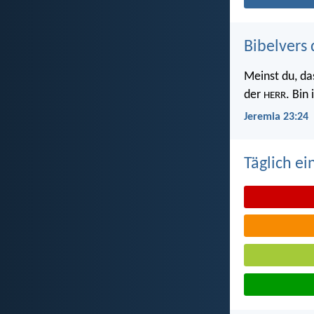
Bibelvers 
Meinst du, da
der
. Bin
HERR
Jeremia 23:24
Täglich ei