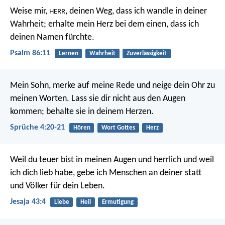
Weise mir,
, deinen Weg, dass ich wandle in deiner
HERR
Wahrheit;
erhalte mein Herz bei dem einen, dass ich
deinen Namen fürchte.
Psalm 86:11
Lernen
Wahrheit
Zuverlässigkeit
Mein Sohn, merke auf meine Rede
und neige dein Ohr zu
meinen Worten.
Lass sie dir nicht aus den Augen
kommen;
behalte sie in deinem Herzen.
Sprüche 4:20-21
Hören
Wort Gottes
Herz
Weil du teuer bist in meinen Augen
und herrlich und weil
ich dich lieb habe,
gebe ich Menschen an deiner statt
und Völker für dein Leben.
Jesaja 43:4
Liebe
Heil
Ermutigung