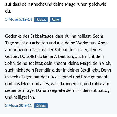
auf dass dein Knecht und deine Magd ruhen gleichwie
du.
5 Mose 5:12-14
Sabbat
Ruhe
Gedenke des Sabbattages, dass du ihn heiligst. Sechs
Tage sollst du arbeiten und alle deine Werke tun. Aber
am siebenten Tage ist der Sabbat des
, deines
HERRN
Gottes. Da sollst du keine Arbeit tun, auch nicht dein
Sohn, deine Tochter, dein Knecht, deine Magd, dein Vieh,
auch nicht dein Fremdling, der in deiner Stadt lebt. Denn
in sechs Tagen hat der
Himmel und Erde gemacht
HERR
und das Meer und alles, was darinnen ist, und ruhte am
siebenten Tage. Darum segnete der
den Sabbattag
HERR
und heiligte ihn.
2 Mose 20:8-11
Sabbat