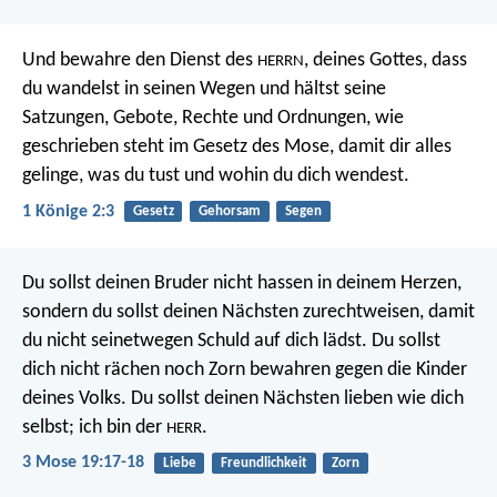
Und bewahre den Dienst des
, deines Gottes, dass
HERRN
du wandelst in seinen Wegen und hältst seine
Satzungen, Gebote, Rechte und Ordnungen, wie
geschrieben steht im Gesetz des Mose, damit dir alles
gelinge, was du tust und wohin du dich wendest.
1 Könige 2:3
Gesetz
Gehorsam
Segen
Du sollst deinen Bruder nicht hassen in deinem Herzen,
sondern du sollst deinen Nächsten zurechtweisen, damit
du nicht seinetwegen Schuld auf dich lädst. Du sollst
dich nicht rächen noch Zorn bewahren gegen die Kinder
deines Volks. Du sollst deinen Nächsten lieben wie dich
selbst; ich bin der
.
HERR
3 Mose 19:17-18
Liebe
Freundlichkeit
Zorn