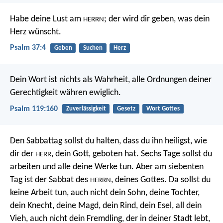
Habe deine Lust am
;
der wird dir geben, was dein
HERRN
Herz wünscht.
Psalm 37:4
Geben
Suchen
Herz
Dein Wort ist nichts als Wahrheit,
alle Ordnungen deiner
Gerechtigkeit währen ewiglich.
Psalm 119:160
Zuverlässigkeit
Gesetz
Wort Gottes
Den Sabbattag sollst du halten, dass du ihn heiligst, wie
dir der
, dein Gott, geboten hat. Sechs Tage sollst du
HERR
arbeiten und alle deine Werke tun. Aber am siebenten
Tag ist der Sabbat des
, deines Gottes. Da sollst du
HERRN
keine Arbeit tun, auch nicht dein Sohn, deine Tochter,
dein Knecht, deine Magd, dein Rind, dein Esel, all dein
Vieh, auch nicht dein Fremdling, der in deiner Stadt lebt,