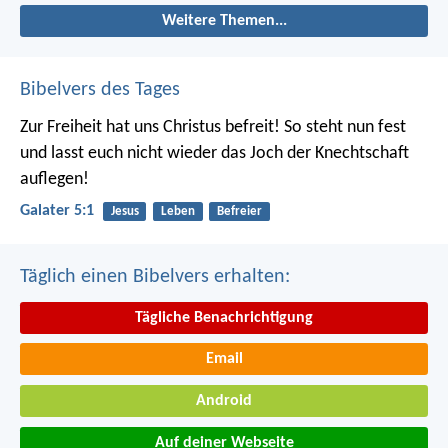
Weitere Themen...
Bibelvers des Tages
Zur Freiheit hat uns Christus befreit! So steht nun fest
und lasst euch nicht wieder das Joch der Knechtschaft
auflegen!
Galater 5:1
Jesus
Leben
Befreier
Täglich einen Bibelvers erhalten:
Tägliche Benachrichtigung
Email
Android
Auf deiner Webseite