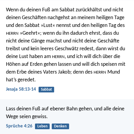
Wenn du deinen Fuß am Sabbat zurückhältst
und nicht
deinen Geschäften nachgehst an meinem heiligen Tage
und den Sabbat »Lust« nennst und den heiligen Tag des
»Geehrt«;
wenn du ihn dadurch ehrst, dass du
HERRN
nicht deine Gänge machst
und nicht deine Geschäfte
treibst und kein leeres Geschwätz redest,
dann wirst du
deine Lust haben am
,
und ich will dich über die
HERRN
Höhen auf Erden gehen lassen
und will dich speisen mit
dem Erbe deines Vaters Jakob;
denn des
Mund
HERRN
hat’s geredet.
Jesaja 58:13-14
Sabbat
Lass deinen Fuß auf ebener Bahn gehen,
und alle deine
Wege seien gewiss.
Sprüche 4:26
Leben
Denken