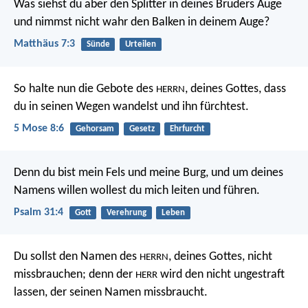
Was siehst du aber den Splitter in deines Bruders Auge
und nimmst nicht wahr den Balken in deinem Auge?
Matthäus 7:3
Sünde
Urteilen
So halte nun die Gebote des
, deines Gottes, dass
HERRN
du in seinen Wegen wandelst und ihn fürchtest.
5 Mose 8:6
Gehorsam
Gesetz
Ehrfurcht
Denn du bist mein Fels und meine Burg,
und um deines
Namens willen wollest du mich leiten und führen.
Psalm 31:4
Gott
Verehrung
Leben
Du sollst den Namen des
, deines Gottes, nicht
HERRN
missbrauchen; denn der
wird den nicht ungestraft
HERR
lassen, der seinen Namen missbraucht.