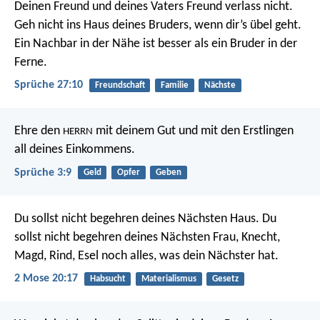
Deinen Freund und deines Vaters Freund verlass nicht.
Geh nicht ins Haus deines Bruders, wenn dir’s übel geht.
Ein Nachbar in der Nähe ist besser als ein Bruder in der
Ferne.
Sprüche 27:10
Freundschaft
Familie
Nächste
Ehre den
mit deinem Gut
und mit den Erstlingen
HERRN
all deines Einkommens.
Sprüche 3:9
Geld
Opfer
Geben
Du sollst nicht begehren deines Nächsten Haus. Du
sollst nicht begehren deines Nächsten Frau, Knecht,
Magd, Rind, Esel noch alles, was dein Nächster hat.
2 Mose 20:17
Habsucht
Materialismus
Gesetz