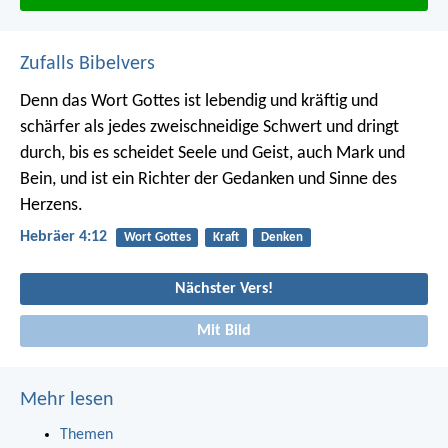
Zufalls Bibelvers
Denn das Wort Gottes ist lebendig und kräftig und
schärfer als jedes zweischneidige Schwert und dringt
durch, bis es scheidet Seele und Geist, auch Mark und
Bein, und ist ein Richter der Gedanken und Sinne des
Herzens.
Hebräer 4:12
Wort Gottes
Kraft
Denken
Nächster Vers!
Mit Bild
Mehr lesen
Themen