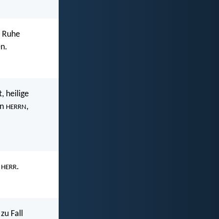
e Ruhe
en.
, heilige
en
,
HERRN
r
.
HERR
zu Fall