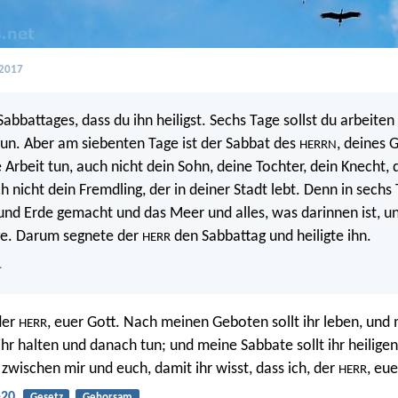
 2017
bbattages, dass du ihn heiligst. Sechs Tage sollst du arbeiten
un. Aber am siebenten Tage ist der Sabbat des
, deines 
HERRN
e Arbeit tun, auch nicht dein Sohn, deine Tochter, dein Knecht,
h nicht dein Fremdling, der in deiner Stadt lebt. Denn in sechs
nd Erde gemacht und das Meer und alles, was darinnen ist, u
ge. Darum segnete der
den Sabbattag und heiligte ihn.
HERR
1
der
, euer Gott. Nach meinen Geboten sollt ihr leben, und
HERR
ihr halten und danach tun; und meine Sabbate sollt ihr heiligen,
 zwischen mir und euch, damit ihr wisst, dass ich, der
, eue
HERR
-20
Gesetz
Gehorsam