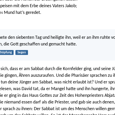
 speisen mit dem Erbe deines Vaters Jakob;
Mund hat’s geredet.
RN
ete den siebenten Tag und heiligte ihn, weil er an ihm ruhte v
, die Gott geschaffen und gemacht hatte.
chöpfung
Segen
sich, dass er am Sabbat durch die Kornfelder ging, und seine J
ie gingen, Ähren auszuraufen. Und die Pharisäer sprachen zu i
un deine Jünger am Sabbat, was nicht erlaubt ist? Und er spr
elesen, was David tat, da er Mangel hatte und ihn hungerte, ih
e er ging in das Haus Gottes zur Zeit des Hohenpriesters Abjat
ie niemand essen darf als die Priester, und gab sie auch denen,
 sprach zu ihnen: Der Sabbat ist um des Menschen willen ge