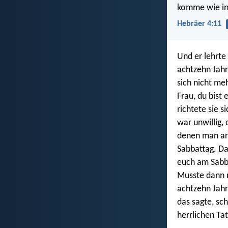
komme wie in
Hebräer 4:11
Und er lehrte
achtzehn Jahr
sich nicht meh
Frau, du bist 
richtete sie 
war unwillig,
denen man arb
Sabbattag. Da
euch am Sabba
Musste dann n
achtzehn Jahr
das sagte, sch
herrlichen Ta