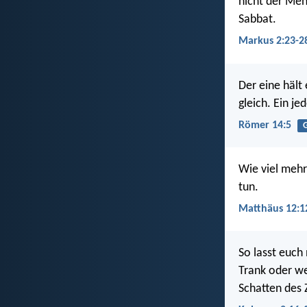
nicht der Men
Sabbat.
Markus 2:23-2
Der eine hält 
gleich. Ein je
Römer 14:5
Wie viel mehr
tun.
Matthäus 12:1
So lasst euc
Trank oder we
Schatten des Z