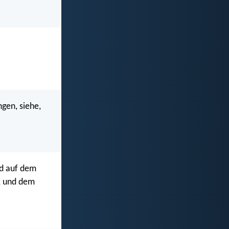
ngen, siehe,
nd auf dem
t, und dem