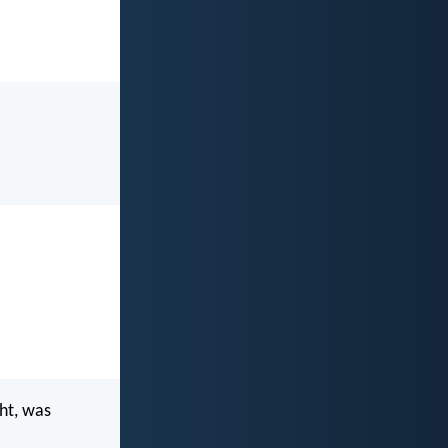
ht, was