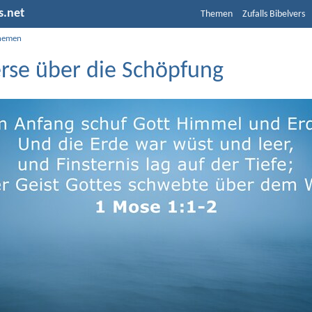
s.net
Themen
Zufalls Bibelvers
hemen
erse über die Schöpfung