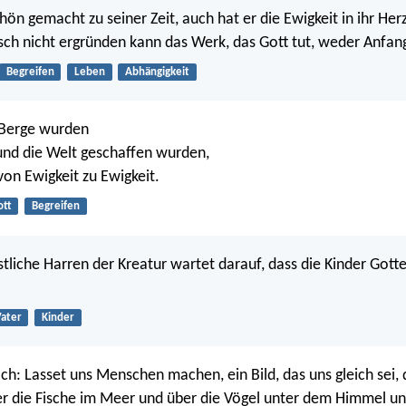
chön gemacht zu seiner Zeit, auch hat er die Ewigkeit in ihr Herz
ch nicht ergründen kann das Werk, das Gott tut, weder Anfan
Begreifen
Leben
Abhängigkeit
 Berge wurden
und die Welt geschaffen wurden,
 von Ewigkeit zu Ewigkeit.
ott
Begreifen
tliche Harren der Kreatur wartet darauf, dass die Kinder Gott
ater
Kinder
ch: Lasset uns Menschen machen, ein Bild, das uns gleich sei, 
r die Fische im Meer und über die Vögel unter dem Himmel un