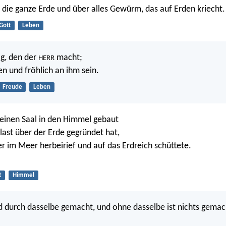
 die ganze Erde und über alles Gewürm, das auf Erden kriecht.
Gott
Leben
ag, den der
macht;
HERR
en und fröhlich an ihm sein.
Freude
Leben
 seinen Saal in den Himmel gebaut
last über der Erde gegründet hat,
r im Meer herbeirief und auf das Erdreich schüttete.
t
Himmel
nd durch dasselbe gemacht, und ohne dasselbe ist nichts gemac