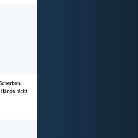
 Scherben.
 Hände nicht