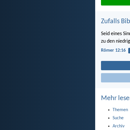
Zufalls Bi
Seid eines Si
zu den niedrig
Römer 12:16
Mehr lese
Themen
Suche
Archiv