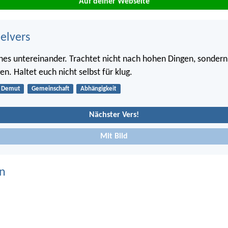
Auf deiner Webseite
belvers
nnes untereinander. Trachtet nicht nach hohen Dingen, sondern
en. Haltet euch nicht selbst für klug.
Demut
Gemeinschaft
Abhängigkeit
Nächster Vers!
Mit Bild
n