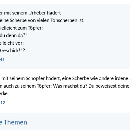
r mit seinem Urheber hadert
eine Scherbe von vielen Tonscherben ist.
ielleicht zum Töpfer:
du denn da?“
elleicht vor:
 Geschick!“?
eÜ
mit seinem Schöpfer hadert, eine Scherbe wie andere irdene
on auch zu seinem Töpfer: Was machst du? Du beweisest deine
rke.
U12
e Themen