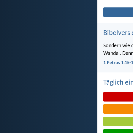
Bibelvers 
Sondern wie de
Wandel. Denn e
1 Petrus 1:15-
Täglich ei