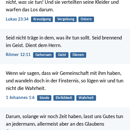
nicht, was sie tun!
Und sie verteilten seine Kleider und
warfen das Los darum.
Lukas 23:34
Kreuzigung
Vergebung
Ostern
Seid nicht träge in dem, was ihr tun sollt. Seid brennend
im Geist. Dient dem Herrn.
Römer 12:11
Gehorsam
Geist
Dienen
Wenn wir sagen, dass wir Gemeinschaft mit ihm haben,
und wandeln doch in der Finsternis, so lügen wir und tun
nicht die Wahrheit.
1 Johannes 1:6
Sünde
Ehrlichkeit
Wahrheit
Darum, solange wir noch Zeit haben, lasst uns Gutes tun
an jedermann, allermeist aber an des Glaubens