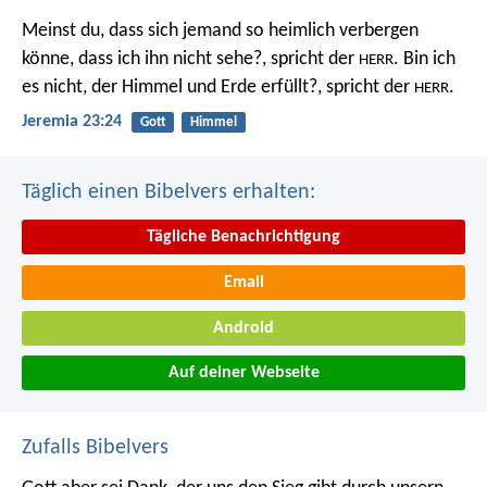
Meinst du, dass sich jemand so heimlich verbergen
könne, dass ich ihn nicht sehe?, spricht der
. Bin ich
HERR
es nicht, der Himmel und Erde erfüllt?, spricht der
.
HERR
Jeremia 23:24
Gott
Himmel
Täglich einen Bibelvers erhalten:
Tägliche Benachrichtigung
Email
Android
Auf deiner Webseite
Zufalls Bibelvers