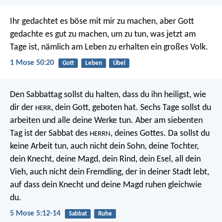
Ihr gedachtet es böse mit mir zu machen, aber Gott
gedachte es gut zu machen, um zu tun, was jetzt am
Tage ist, nämlich am Leben zu erhalten ein großes Volk.
1 Mose 50:20
Gott
Leben
Übel
Den Sabbattag sollst du halten, dass du ihn heiligst, wie
dir der
, dein Gott, geboten hat. Sechs Tage sollst du
HERR
arbeiten und alle deine Werke tun. Aber am siebenten
Tag ist der Sabbat des
, deines Gottes. Da sollst du
HERRN
keine Arbeit tun, auch nicht dein Sohn, deine Tochter,
dein Knecht, deine Magd, dein Rind, dein Esel, all dein
Vieh, auch nicht dein Fremdling, der in deiner Stadt lebt,
auf dass dein Knecht und deine Magd ruhen gleichwie
du.
5 Mose 5:12-14
Sabbat
Ruhe