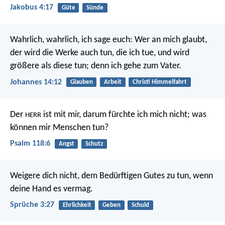
Jakobus 4:17
Güte
Sünde
Wahrlich, wahrlich, ich sage euch: Wer an mich glaubt,
der wird die Werke auch tun, die ich tue, und wird
größere als diese tun; denn ich gehe zum Vater.
Johannes 14:12
Glauben
Arbeit
Christi Himmelfahrt
Der
ist mit mir, darum fürchte ich mich nicht;
was
HERR
können mir Menschen tun?
Psalm 118:6
Angst
Schutz
Weigere dich nicht, dem Bedürftigen Gutes zu tun,
wenn
deine Hand es vermag.
Sprüche 3:27
Ehrlichkeit
Geben
Schuld