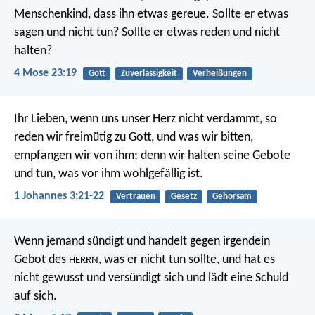
Menschenkind, dass ihn etwas gereue. Sollte er etwas
sagen und nicht tun? Sollte er etwas reden und nicht
halten?
4 Mose 23:19
Gott
Zuverlässigkeit
Verheißungen
Ihr Lieben, wenn uns unser Herz nicht verdammt, so
reden wir freimütig zu Gott, und was wir bitten,
empfangen wir von ihm; denn wir halten seine Gebote
und tun, was vor ihm wohlgefällig ist.
1 Johannes 3:21-22
Vertrauen
Gesetz
Gehorsam
Wenn jemand sündigt und handelt gegen irgendein
Gebot des
, was er nicht tun sollte, und hat es
HERRN
nicht gewusst und versündigt sich und lädt eine Schuld
auf sich.