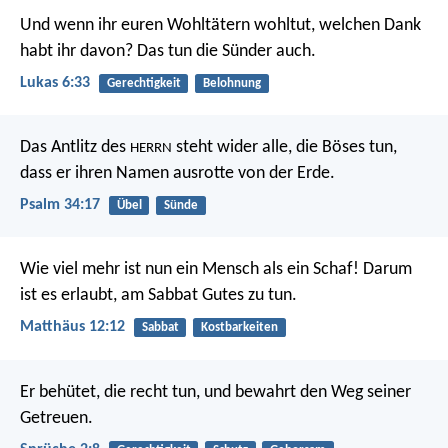
Und wenn ihr euren Wohltätern wohltut, welchen Dank
habt ihr davon? Das tun die Sünder auch.
Lukas 6:33
Gerechtigkeit
Belohnung
Das Antlitz des
steht wider alle, die Böses tun,
HERRN
dass er ihren Namen ausrotte von der Erde.
Psalm 34:17
Übel
Sünde
Wie viel mehr ist nun ein Mensch als ein Schaf! Darum
ist es erlaubt, am Sabbat Gutes zu tun.
Matthäus 12:12
Sabbat
Kostbarkeiten
Er behütet, die recht tun,
und bewahrt den Weg seiner
Getreuen.