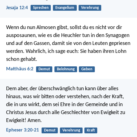
Jesaja 12:4
Sprechen
Evangelium
Verehrung
Wenn du nun Almosen gibst, sollst du es nicht vor dir
ausposaunen, wie es die Heuchler tun in den Synagogen
und auf den Gassen, damit sie von den Leuten gepriesen
werden. Wahrlich, ich sage euch: Sie haben ihren Lohn
schon gehabt.
Matthäus 6:2
Demut
Belohnung
Geben
Dem aber, der überschwänglich tun kann über alles
hinaus, was wir bitten oder verstehen, nach der Kraft,
die in uns wirkt, dem sei Ehre in der Gemeinde und in
Christus Jesus durch alle Geschlechter von Ewigkeit zu
Ewigkeit! Amen.
Epheser 3:20-21
Demut
Verehrung
Kraft