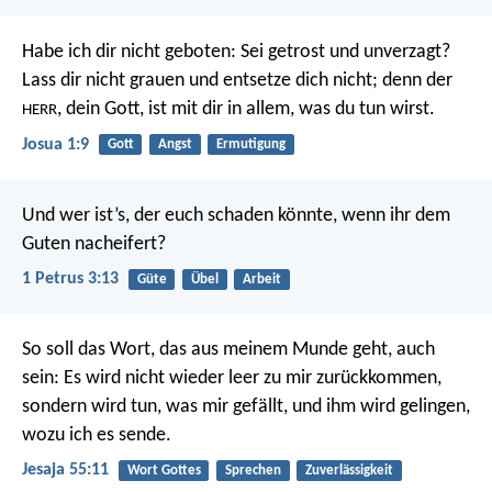
Habe ich dir nicht geboten: Sei getrost und unverzagt?
Lass dir nicht grauen und entsetze dich nicht; denn der
, dein Gott, ist mit dir in allem, was du tun wirst.
HERR
Josua 1:9
Gott
Angst
Ermutigung
Und wer ist’s, der euch schaden könnte, wenn ihr dem
Guten nacheifert?
1 Petrus 3:13
Güte
Übel
Arbeit
So soll das Wort, das aus meinem Munde geht, auch
sein:
Es wird nicht wieder leer zu mir zurückkommen,
sondern wird tun, was mir gefällt,
und ihm wird gelingen,
wozu ich es sende.
Jesaja 55:11
Wort Gottes
Sprechen
Zuverlässigkeit