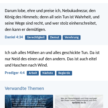
Darum lobe, ehre und preise ich, Nebukadnezar, den
König des Himmels; denn all sein Tun ist Wahrheit, und
seine Wege sind recht, und wer stolz einherschreitet,
den kann er demütigen.
Daniel 4:34
Gerechtigkeit
Demut
Verehrung
Ich sah alles Mühen an und alles geschickte Tun. Da ist
nur Neid des einen auf den andern. Das ist auch eitel
und Haschen nach Wind.
Prediger 4:4
Arbeit
Nächste
Begierde
Verwandte Themen