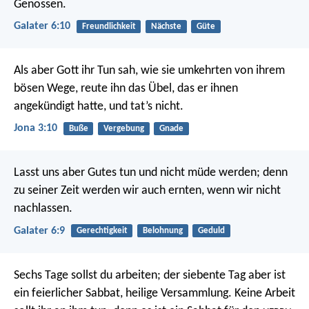
Genossen.
Galater 6:10
Freundlichkeit
Nächste
Güte
Als aber Gott ihr Tun sah, wie sie umkehrten von ihrem
bösen Wege, reute ihn das Übel, das er ihnen
angekündigt hatte, und tat’s nicht.
Jona 3:10
Buße
Vergebung
Gnade
Lasst uns aber Gutes tun und nicht müde werden; denn
zu seiner Zeit werden wir auch ernten, wenn wir nicht
nachlassen.
Galater 6:9
Gerechtigkeit
Belohnung
Geduld
Sechs Tage sollst du arbeiten; der siebente Tag aber ist
ein feierlicher Sabbat, heilige Versammlung. Keine Arbeit