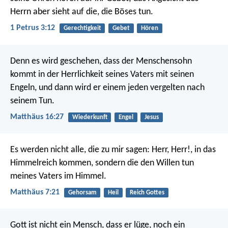
Herrn aber sieht auf die, die Böses tun.
1 Petrus 3:12
Gerechtigkeit
Gebet
Hören
Denn es wird geschehen, dass der Menschensohn
kommt in der Herrlichkeit seines Vaters mit seinen
Engeln, und dann wird er einem jeden vergelten nach
seinem Tun.
Matthäus 16:27
Wiederkunft
Engel
Jesus
Es werden nicht alle, die zu mir sagen: Herr, Herr!, in das
Himmelreich kommen, sondern die den Willen tun
meines Vaters im Himmel.
Matthäus 7:21
Gehorsam
Heil
Reich Gottes
Gott ist nicht ein Mensch, dass er lüge, noch ein