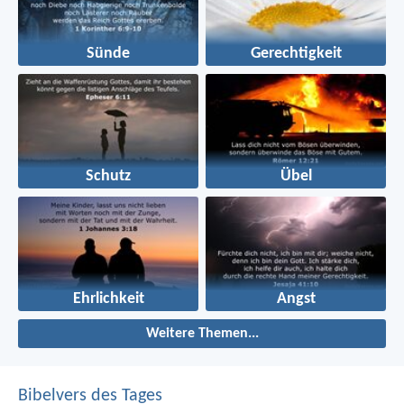
Sünde
Gerechtigkeit
Schutz
Übel
Ehrlichkeit
Angst
Weitere Themen...
Bibelvers des Tages