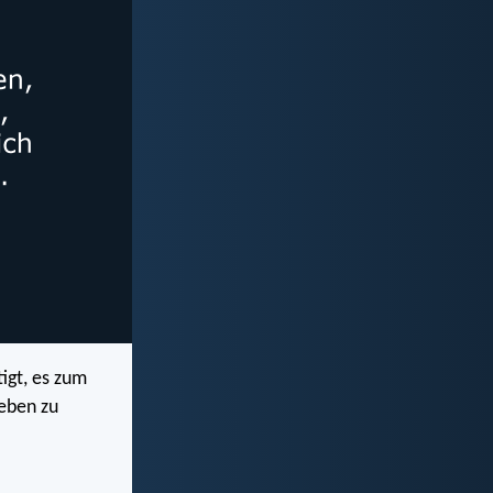
igt, es zum
Leben zu