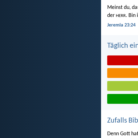
Meinst du, da
der
. Bin
HERR
Jeremia 23:24
Täglich ei
Zufalls Bi
Denn Gott hat