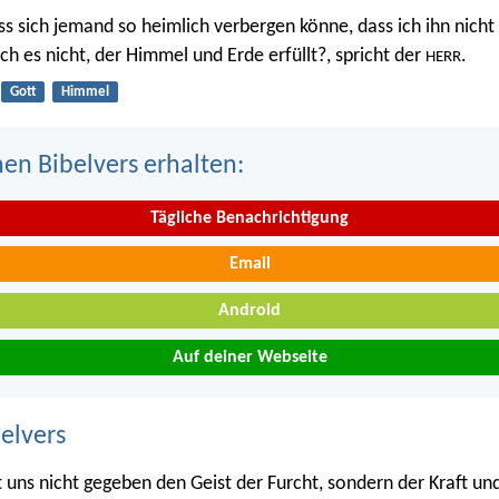
ss sich jemand so heimlich verbergen könne, dass ich ihn nicht 
 ich es nicht, der Himmel und Erde erfüllt?, spricht der
.
HERR
Gott
Himmel
nen Bibelvers erhalten:
Tägliche Benachrichtigung
Email
Android
Auf deiner Webseite
belvers
 uns nicht gegeben den Geist der Furcht, sondern der Kraft un