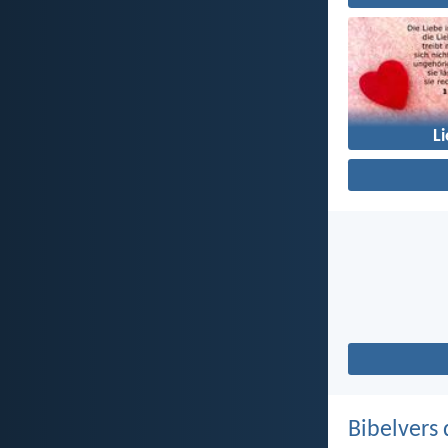
L
Bibelvers 