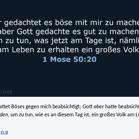
 hattet Böses gegen mich beabsichtigt; Gott
aber
hatte beabsicht
den
, um zu tun, wie es an diesem Tag ist, ein großes Volk am 
 ELB