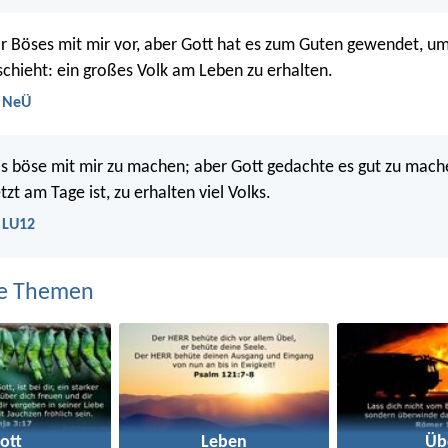
ar Böses mit mir vor, aber Gott hat es zum Guten gewendet, um
chieht: ein großes Volk am Leben zu erhalten.
- NeÜ
's böse mit mir zu machen; aber Gott gedachte es gut zu mach
etzt am Tage ist, zu erhalten viel Volks.
 LU12
e Themen
ott
Leben
Üb