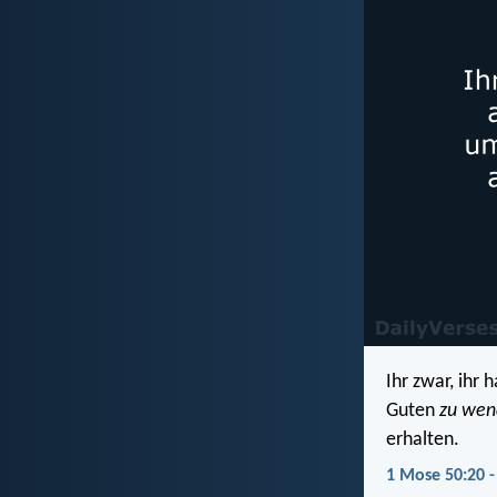
Ihr zwar, ihr
Guten
zu wen
erhalten.
1 Mose 50:20 -