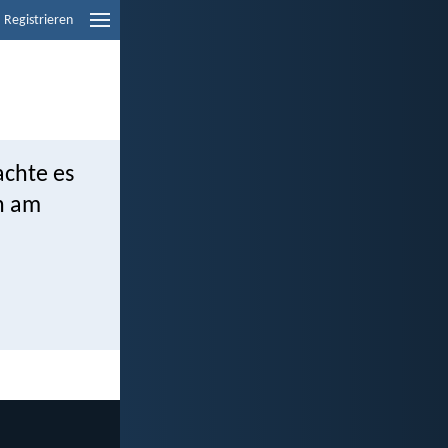
Registrieren
achte es
ch am