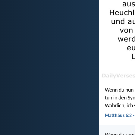
Wenn du nun A
tun in den Sy
Wahrlich, ich
Matthäus 6:2 -