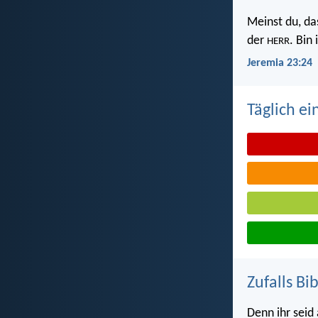
Meinst du, da
der
. Bin
HERR
Jeremia 23:24
Täglich ei
Zufalls Bi
Denn ihr seid 