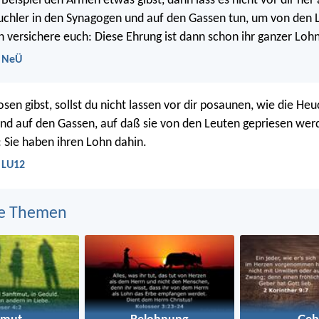
eispiel den Armen etwas gibst, dann lass es nicht vor dir he
uchler in den Synagogen und auf den Gassen tun, um von den 
h versichere euch: Diese Ehrung ist dann schon ihr ganzer Lohn
- NeÜ
en gibst, sollst du nicht lassen vor dir posaunen, wie die Heuc
nd auf den Gassen, auf daß sie von den Leuten gepriesen wer
: Sie haben ihren Lohn dahin.
 LU12
e Themen