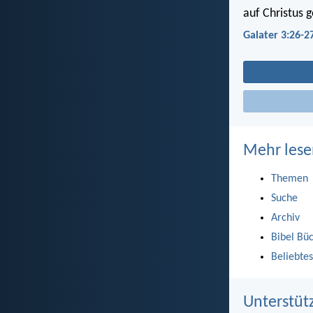
auf Christus 
Galater 3:26-2
Mehr lese
Themen
Suche
Archiv
Bibel Bü
Beliebtes
Unterstüt