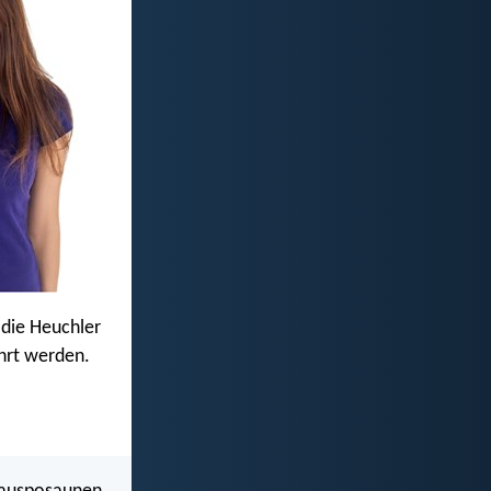
 die Heuchler
hrt werden.