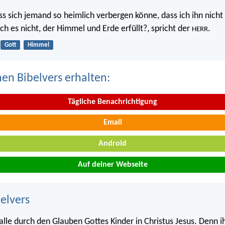
ss sich jemand so heimlich verbergen könne, dass ich ihn nicht 
 ich es nicht, der Himmel und Erde erfüllt?, spricht der
.
HERR
Gott
Himmel
nen Bibelvers erhalten:
Tägliche Benachrichtigung
Email
Android
Auf deiner Webseite
belvers
alle durch den Glauben Gottes Kinder in Christus Jesus. Denn ihr