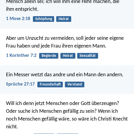
Mensch allein sei; ich will ihm eine Hilfe machen, die
ihm entspricht.
1 Mose 2:18
Schöpfung
Heirat
Aber um Unzucht zu vermeiden, soll jeder seine eigene
Frau haben und jede Frau ihren eigenen Mann.
1 Korinther 7:2
Begierde
Heirat
Sexualität
Ein Messer wetzt das andre
und ein Mann den andern.
Sprüche 27:17
Freundschaft
Verstand
Will ich denn jetzt Menschen oder Gott überzeugen?
Oder suche ich Menschen gefällig zu sein? Wenn ich
noch Menschen gefällig wäre, so wäre ich Christi Knecht
nicht.