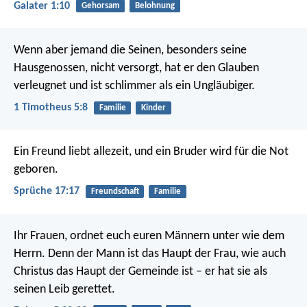
Galater 1:10
Gehorsam
Belohnung
Wenn aber jemand die Seinen, besonders seine
Hausgenossen, nicht versorgt, hat er den Glauben
verleugnet und ist schlimmer als ein Ungläubiger.
1 Timotheus 5:8
Familie
Kinder
Ein Freund liebt allezeit,
und ein Bruder wird für die Not
geboren.
Sprüche 17:17
Freundschaft
Familie
Ihr Frauen, ordnet euch euren Männern unter wie dem
Herrn. Denn der Mann ist das Haupt der Frau, wie auch
Christus das Haupt der Gemeinde ist – er hat sie als
seinen Leib gerettet.