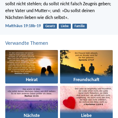
sollst nicht stehlen; du sollst nicht falsch Zeugnis geben;
ehre Vater und Mutter«; und: »Du sollst deinen
Nächsten lieben wie dich selbst«.
Matthäus 19:18b-19
Gesetz
Liebe
Familie
Verwandte Themen
Heirat
Freundschaft
Nächste
Liebe