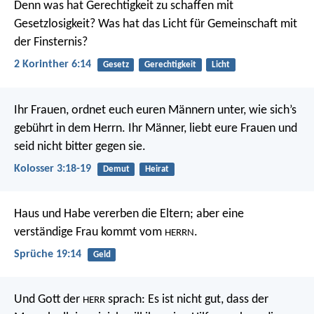
Denn was hat Gerechtigkeit zu schaffen mit
Gesetzlosigkeit? Was hat das Licht für Gemeinschaft mit
der Finsternis?
2 Korinther 6:14
Gesetz
Gerechtigkeit
Licht
Ihr Frauen, ordnet euch euren Männern unter, wie sich’s
gebührt in dem Herrn. Ihr Männer, liebt eure Frauen und
seid nicht bitter gegen sie.
Kolosser 3:18-19
Demut
Heirat
Haus und Habe vererben die Eltern;
aber eine
verständige Frau kommt vom
.
HERRN
Sprüche 19:14
Geld
Und Gott der
sprach: Es ist nicht gut, dass der
HERR