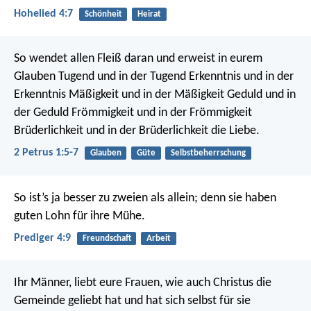
Hohelied 4:7
Schönheit
Heirat
So wendet allen Fleiß daran und erweist in eurem
Glauben Tugend und in der Tugend Erkenntnis und in der
Erkenntnis Mäßigkeit und in der Mäßigkeit Geduld und in
der Geduld Frömmigkeit und in der Frömmigkeit
Brüderlichkeit und in der Brüderlichkeit die Liebe.
2 Petrus 1:5-7
Glauben
Güte
Selbstbeherrschung
So ist’s ja besser zu zweien als allein; denn sie haben
guten Lohn für ihre Mühe.
Prediger 4:9
Freundschaft
Arbeit
Ihr Männer, liebt eure Frauen, wie auch Christus die
Gemeinde geliebt hat und hat sich selbst für sie