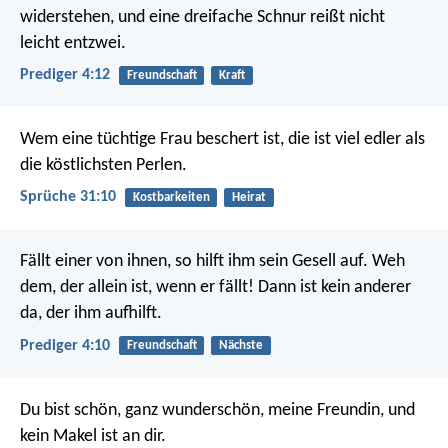
widerstehen, und eine dreifache Schnur reißt nicht
leicht entzwei.
Prediger 4:12
Freundschaft
Kraft
Wem eine tüchtige Frau beschert ist,
die ist viel edler als
die köstlichsten Perlen.
Sprüche 31:10
Kostbarkeiten
Heirat
Fällt einer von ihnen, so hilft ihm sein Gesell auf. Weh
dem, der allein ist, wenn er fällt! Dann ist kein anderer
da, der ihm aufhilft.
Prediger 4:10
Freundschaft
Nächste
Du bist schön, ganz wunderschön, meine Freundin,
und
kein Makel ist an dir.