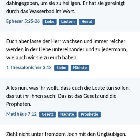
dahingegeben, um sie zu heiligen. Er hat sie gereinigt
durch das Wasserbad im Wort.
Epheser 5:25-26
Liebe
Läutern
Heirat
Euch aber lasse der Herr wachsen und immer reicher
werden in der Liebe untereinander und zu jedermann,
wie auch wir sie zu euch haben.
1 Thessalonicher 3:12
Liebe
Nächste
Alles nun, was ihr wollt, dass euch die Leute tun sollen,
das tut ihr ihnen auch! Das ist das Gesetz und die
Propheten.
Matthäus 7:12
Gesetz
Nächste
Prophetie
Zieht nicht unter fremdem Joch mit den Ungläubigen.