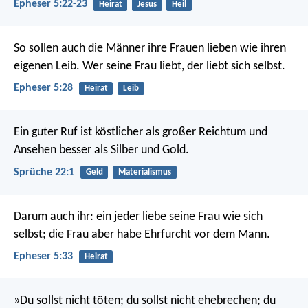
Epheser 5:22-23
Heirat
Jesus
Heil
So sollen auch die Männer ihre Frauen lieben wie ihren
eigenen Leib. Wer seine Frau liebt, der liebt sich selbst.
Epheser 5:28
Heirat
Leib
Ein guter Ruf ist köstlicher als großer Reichtum
und
Ansehen besser als Silber und Gold.
Sprüche 22:1
Geld
Materialismus
Darum auch ihr: ein jeder liebe seine Frau wie sich
selbst; die Frau aber habe Ehrfurcht vor dem Mann.
Epheser 5:33
Heirat
»Du sollst nicht töten; du sollst nicht ehebrechen; du