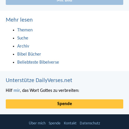
Mit Bild
Mehr lesen
Themen
Suche
Archiv
Bibel Bücher
Beliebteste Bibelverse
Unterstütze DailyVerses.net
Hilf
mir
, das Wort Gottes zu verbreiten:
Spende
Über mich
Spende
Kontakt
Datenschutz