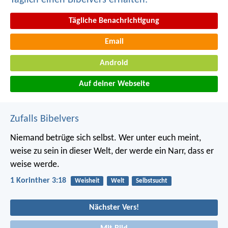
Tägliche Benachrichtigung
Email
Android
Auf deiner Webseite
Zufalls Bibelvers
Niemand betrüge sich selbst. Wer unter euch meint,
weise zu sein in dieser Welt, der werde ein Narr, dass er
weise werde.
1 Korinther 3:18
Weisheit
Welt
Selbstsucht
Nächster Vers!