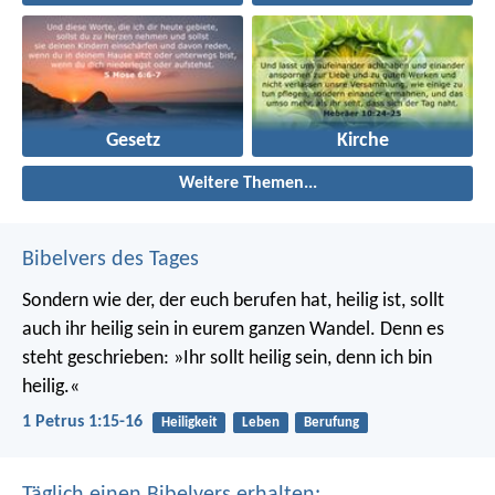
Gesetz
Kirche
Weitere Themen...
Bibelvers des Tages
Sondern wie der, der euch berufen hat, heilig ist, sollt
auch ihr heilig sein in eurem ganzen Wandel. Denn es
steht geschrieben: »Ihr sollt heilig sein, denn ich bin
heilig.«
1 Petrus 1:15-16
Heiligkeit
Leben
Berufung
Täglich einen Bibelvers erhalten: