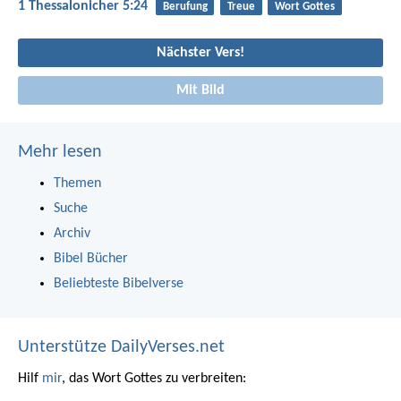
1 Thessalonicher 5:24
Berufung
Treue
Wort Gottes
Nächster Vers!
Mit Bild
Mehr lesen
Themen
Suche
Archiv
Bibel Bücher
Beliebteste Bibelverse
Unterstütze DailyVerses.net
Hilf
mir
, das Wort Gottes zu verbreiten: