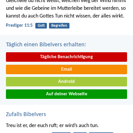
Gleichwie du nicht weißt, welchen Weg der Wind nimmt
und wie die Gebeine im Mutterleibe bereitet werden, so
kannst du auch Gottes Tun nicht wissen, der alles wirkt.
Prediger 11:5
Gott
Begreifen
Täglich einen Bibelvers erhalten:
Tägliche Benachrichtigung
Email
Android
Auf deiner Webseite
Zufalls Bibelvers
Treu ist er, der euch ruft; er wird’s auch tun.