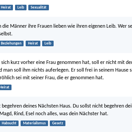
Heirat
Leib
Sexualität
h die Männer ihre Frauen lieben wie ihren eigenen Leib. Wer sei
selbst.
Beziehungen
Heirat
Leib
ich kurz vorher eine Frau genommen hat, soll er nicht mit d
 man soll ihm nichts auferlegen. Er soll frei in seinem Hause s
fröhlich sei mit seiner Frau, die er genommen hat.
Heirat
ht begehren deines Nächsten Haus. Du sollst nicht begehren d
 Magd, Rind, Esel noch alles, was dein Nächster hat.
Habsucht
Materialismus
Gesetz