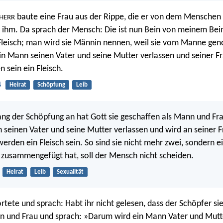
baute eine Frau aus der Rippe, die er von dem Menschen
HERR
u ihm. Da sprach der Mensch: Die ist nun Bein von meinem Bein
leisch; man wird sie Männin nennen, weil sie vom Manne gen
n Mann seinen Vater und seine Mutter verlassen und seiner F
 sein ein Fleisch.
4
Heirat
Schöpfung
Leib
ng der Schöpfung an hat Gott sie geschaffen als Mann und Fr
 seinen Vater und seine Mutter verlassen und wird an seiner 
erden ein Fleisch sein. So sind sie nicht mehr zwei, sondern ei
zusammengefügt hat, soll der Mensch nicht scheiden.
Heirat
Leib
Sexualität
rtete und sprach: Habt ihr nicht gelesen, dass der Schöpfer s
n und Frau und sprach: »Darum wird ein Mann Vater und Mutt