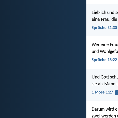
Lieblich und s
eine Frau, di
Sprüche 31:30
Wer eine Frau
und Wohlgefa
Sprüche 18:22
Und Gott schu
sie als Mann 
1 Mose 1:27
Darum wird ei
zwei werden e