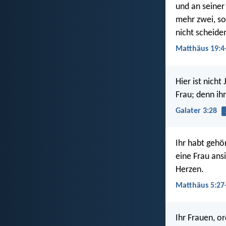
und an seiner
mehr zwei, so
nicht scheide
Matthäus 19:4
Hier ist nicht
Frau; denn ihr
Galater 3:28
Ihr habt gehö
eine Frau ans
Herzen.
Matthäus 5:27
Ihr Frauen, o