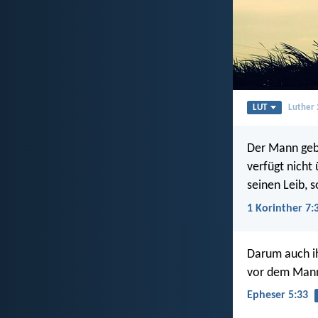
LUT
Luther
Der Mann gebe
verfügt nicht
seinen Leib, 
1 Korinther 7:
Darum auch ihr
vor dem Man
Epheser 5:33