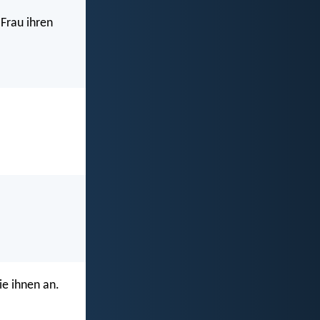
Frau ihren
e ihnen an.