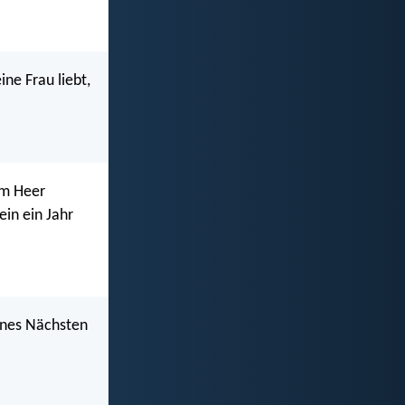
ne Frau liebt,
em Heer
ein ein Jahr
eines Nächsten