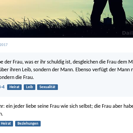
 2017
 der Frau, was er ihr schuldig ist, desgleichen die Frau dem 
 über ihren Leib, sondern der Mann. Ebenso verfügt der Mann n
sondern die Frau.
3-4
Heirat
Leib
Sexualität
: ein jeder liebe seine Frau wie sich selbst; die Frau aber hab
n.
Heirat
Beziehungen