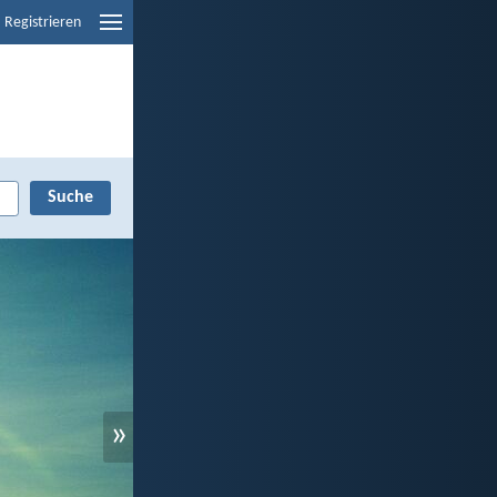
Registrieren
»