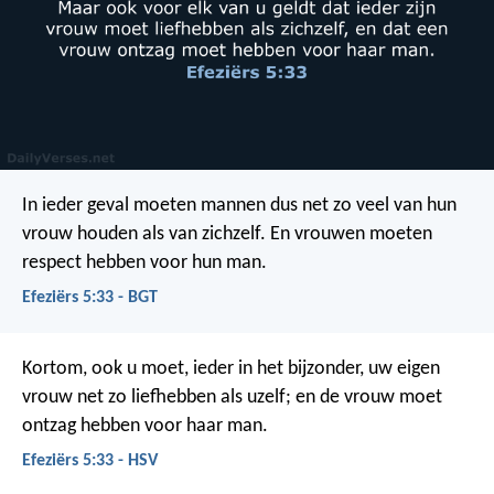
In ieder geval moeten mannen dus net zo veel van hun
vrouw houden als van zichzelf. En vrouwen moeten
respect hebben voor hun man.
Efeziërs 5:33 - BGT
Kortom, ook u moet, ieder in het bijzonder, uw eigen
vrouw net zo liefhebben als uzelf; en de vrouw moet
ontzag hebben voor haar man.
Efeziërs 5:33 - HSV