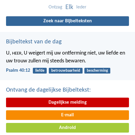
Elk
Ontzag
Ieder
Zoek naar Bijbelteksten
Bijbeltekst van de dag
U,
,
U weigert mij uw ontferming niet,
uw liefde en
HEER
uw trouw
zullen mij steeds bewaren.
Psalm 40:12
liefde
betrouwbaarheid
bescherming
Ontvang de dagelijkse Bijbeltekst:
Dagelijkse melding
E-mail
Android