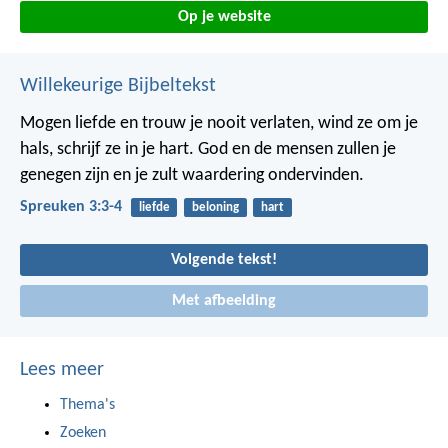
Op je website
Willekeurige Bijbeltekst
Mogen liefde en trouw je nooit verlaten,
wind ze om je
hals,
schrijf ze in je hart.
God en de mensen zullen je
genegen zijn
en je zult waardering ondervinden.
Spreuken 3:3-4
liefde
beloning
hart
Volgende tekst!
Met afbeelding
Lees meer
Thema's
Zoeken