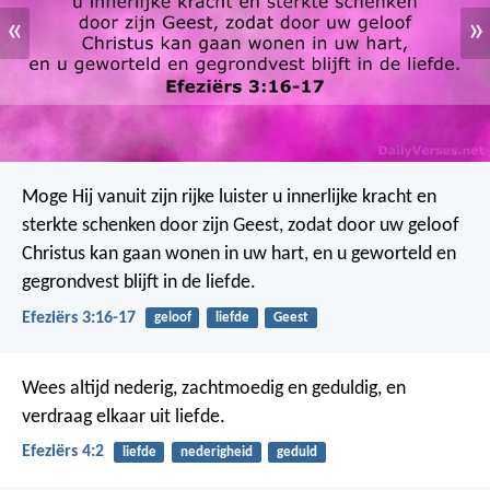
«
»
Moge Hij vanuit zijn rijke luister u innerlijke kracht en
sterkte schenken door zijn Geest, zodat door uw geloof
Christus kan gaan wonen in uw hart, en u geworteld en
gegrondvest blijft in de liefde.
Efeziërs 3:16-17
geloof
liefde
Geest
Wees altijd nederig, zachtmoedig en geduldig, en
verdraag elkaar uit liefde.
Efeziërs 4:2
liefde
nederigheid
geduld