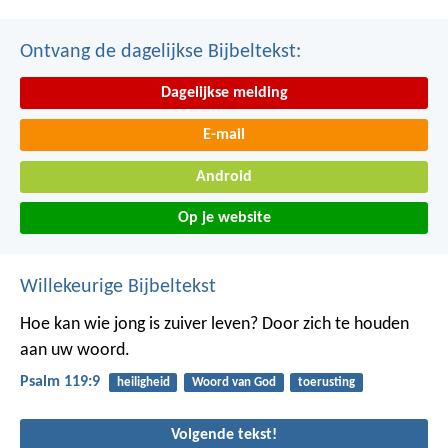
Ontvang de dagelijkse Bijbeltekst:
Dagelijkse melding
E-mail
Android
Op je website
Willekeurige Bijbeltekst
Hoe kan wie jong is zuiver leven?
Door zich te houden
aan uw woord.
Psalm 119:9
heiligheid
Woord van God
toerusting
Volgende tekst!