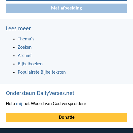
Met afbeelding
Lees meer
Thema's
Zoeken
Archief
Bijbelboeken
Populairste Bijbelteksten
Ondersteun DailyVerses.net
Help
mij
het Woord van God verspreiden:
Donatie