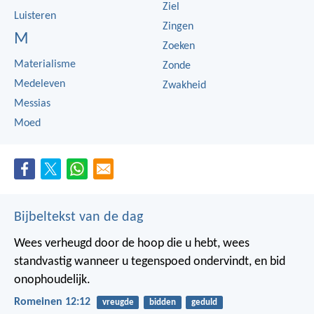
Ziel
Luisteren
Zingen
M
Zoeken
Materialisme
Zonde
Medeleven
Zwakheid
Messias
Moed
Bijbeltekst van de dag
Wees verheugd door de hoop die u hebt, wees
standvastig wanneer u tegenspoed ondervindt, en bid
onophoudelijk.
Romeinen 12:12
vreugde
bidden
geduld