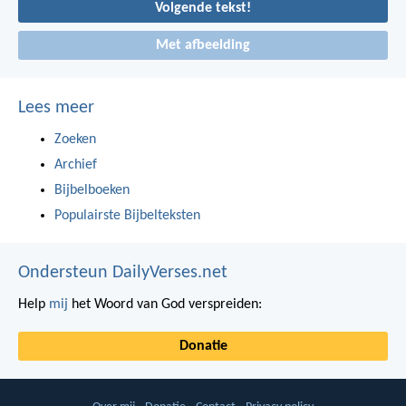
Volgende tekst!
Met afbeelding
Lees meer
Zoeken
Archief
Bijbelboeken
Populairste Bijbelteksten
Ondersteun DailyVerses.net
Help
mij
het Woord van God verspreiden:
Donatie