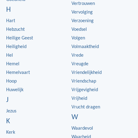
Vertrouwen
H
Vervolging
Hart
Verzoening
Hebzucht
Voedsel
Heilige Geest
Volgen
Heiligheid
Volmaaktheid
Hel
Vrede
Hemel
Vreugde
Hemelvaart
Vriendelijkheid
Hoop
Vriendschap
Huwelijk
Vrijgevigheid
Vrijheid
J
Vrucht dragen
Jezus
W
K
Waardevol
Kerk
Waarheid