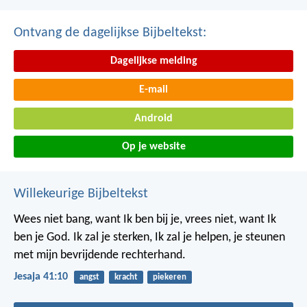
Ontvang de dagelijkse Bijbeltekst:
Dagelijkse melding
E-mail
Android
Op je website
Willekeurige Bijbeltekst
Wees niet bang, want Ik ben bij je,
vrees niet, want Ik
ben je God.
Ik zal je sterken, Ik zal je helpen,
je steunen
met mijn bevrijdende rechterhand.
Jesaja 41:10
angst
kracht
piekeren