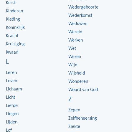
Kerst
Wedergeboorte
Kinderen
Wederkomst
Kleding
Weduwen
Koninkrijk
Wereld
Kracht
Werken
Kruisiging
Wet
Kwaad
Wezen
L
Wijn
Leren
Wijsheid
Leven
Wonderen
Lichaam
Woord van God
Licht
Z
Liefde
Zegen
Liegen
Zelfbeheersing
Lijden
Ziekte
Lof