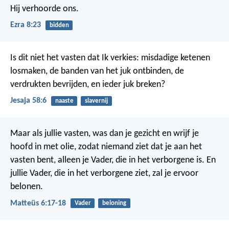
Hij verhoorde ons.
Ezra 8:23
bidden
Is dit niet het vasten dat Ik verkies:
misdadige ketenen
losmaken,
de banden van het juk ontbinden,
de
verdrukten bevrijden,
en ieder juk breken?
Jesaja 58:6
naaste
slavernij
Maar als jullie vasten, was dan je gezicht en wrijf je
hoofd in met olie, zodat niemand ziet dat je aan het
vasten bent, alleen je Vader, die in het verborgene is. En
jullie Vader, die in het verborgene ziet, zal je ervoor
belonen.
Matteüs 6:17-18
Vader
beloning