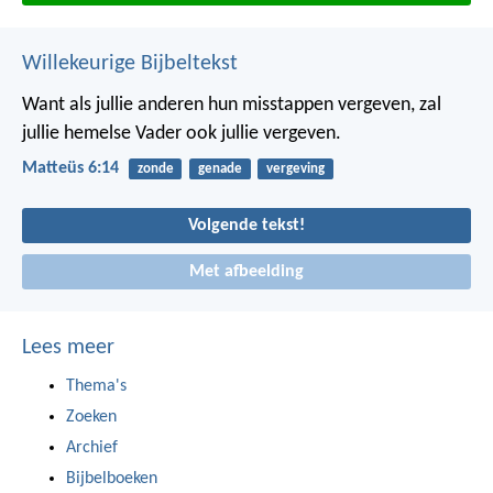
Willekeurige Bijbeltekst
Want als jullie anderen hun misstappen vergeven, zal
jullie hemelse Vader ook jullie vergeven.
Matteüs 6:14
zonde
genade
vergeving
Volgende tekst!
Met afbeelding
Lees meer
Thema's
Zoeken
Archief
Bijbelboeken