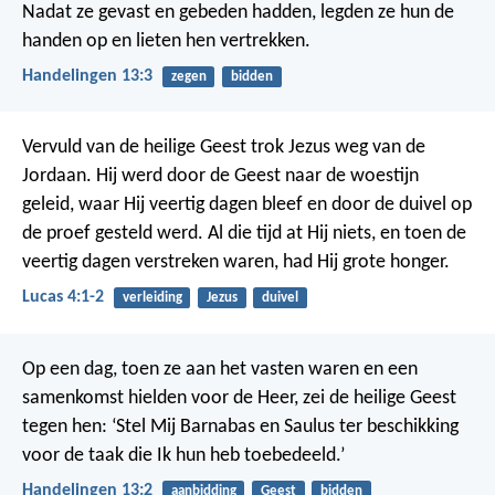
Nadat ze gevast en gebeden hadden, legden ze hun de
handen op en lieten hen vertrekken.
Handelingen 13:3
zegen
bidden
Vervuld van de heilige Geest trok Jezus weg van de
Jordaan. Hij werd door de Geest naar de woestijn
geleid, waar Hij veertig dagen bleef en door de duivel op
de proef gesteld werd. Al die tijd at Hij niets, en toen de
veertig dagen verstreken waren, had Hij grote honger.
Lucas 4:1-2
verleiding
Jezus
duivel
Op een dag, toen ze aan het vasten waren en een
samenkomst hielden voor de Heer, zei de heilige Geest
tegen hen: ‘Stel Mij Barnabas en Saulus ter beschikking
voor de taak die Ik hun heb toebedeeld.’
Handelingen 13:2
aanbidding
Geest
bidden