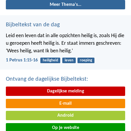
Meer Thema's...
Bijbeltekst van de dag
Leid een leven dat in alle opzichten heilig is, zoals Hij die
u geroepen heeft heilig is. Er staat immers geschreven:
‘Wees heilig, want Ik ben heilig.’
1 Petrus 1:15-16
heiligheid
leven
roeping
Ontvang de dagelijkse Bijbeltekst:
Dagelijkse melding
E-mail
Android
Op je website