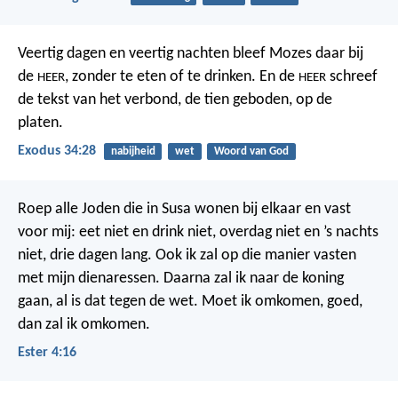
Veertig dagen en veertig nachten bleef Mozes daar bij
de
, zonder te eten of te drinken. En de
schreef
HEER
HEER
de tekst van het verbond, de tien geboden, op de
platen.
Exodus 34:28
nabijheid
wet
Woord van God
Roep alle Joden die in Susa wonen bij elkaar en vast
voor mij: eet niet en drink niet, overdag niet en ’s nachts
niet, drie dagen lang. Ook ik zal op die manier vasten
met mijn dienaressen. Daarna zal ik naar de koning
gaan, al is dat tegen de wet. Moet ik omkomen, goed,
dan zal ik omkomen.
Ester 4:16