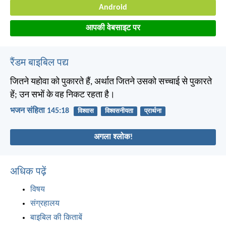
Android
आपकी वेबसाइट पर
रैंडम बाइबिल पद्य
जितने यहोवा को पुकारते हैं, अर्थात जितने उसको सच्चाई से पुकारते
हें; उन सभों के वह निकट रहता है।
भजन संहिता 145:18
विश्वास
विश्वसनीयता
प्रार्थना
अगला श्लोक!
अधिक पढ़ें
विषय
संग्रहालय
बाइबिल की किताबें