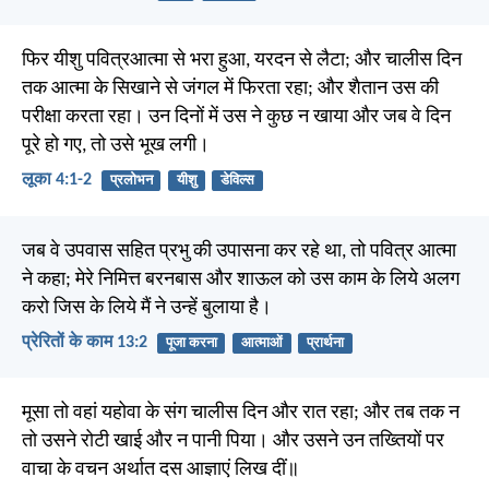
फिर यीशु पवित्रआत्मा से भरा हुआ, यरदन से लैटा; और चालीस दिन
तक आत्मा के सिखाने से जंगल में फिरता रहा; और शैतान उस की
परीक्षा करता रहा। उन दिनों में उस ने कुछ न खाया और जब वे दिन
पूरे हो गए, तो उसे भूख लगी।
लूका 4:1-2
प्रलोभन
यीशु
डेविल्स
जब वे उपवास सहित प्रभु की उपासना कर रहे था, तो पवित्र आत्मा
ने कहा; मेरे निमित्त बरनबास और शाऊल को उस काम के लिये अलग
करो जिस के लिये मैं ने उन्हें बुलाया है।
प्रेरितों के काम 13:2
पूजा करना
आत्माओं
प्रार्थना
मूसा तो वहां यहोवा के संग चालीस दिन और रात रहा; और तब तक न
तो उसने रोटी खाई और न पानी पिया। और उसने उन तख्तियों पर
वाचा के वचन अर्थात दस आज्ञाएं लिख दीं॥