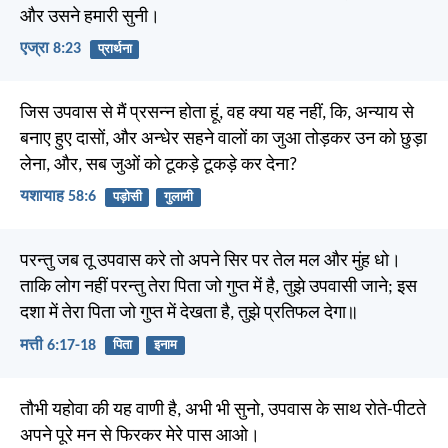
और उसने हमारी सुनी।
एज्रा 8:23
प्रार्थना
जिस उपवास से मैं प्रसन्न होता हूं, वह क्या यह नहीं, कि, अन्याय से
बनाए हुए दासों, और अन्धेर सहने वालों का जुआ तोड़कर उन को छुड़ा
लेना, और, सब जुओं को टूकड़े टूकड़े कर देना?
यशायाह 58:6
पड़ोसी
गुलामी
परन्तु जब तू उपवास करे तो अपने सिर पर तेल मल और मुंह धो।
ताकि लोग नहीं परन्तु तेरा पिता जो गुप्त में है, तुझे उपवासी जाने; इस
दशा में तेरा पिता जो गुप्त में देखता है, तुझे प्रतिफल देगा॥
मत्ती 6:17-18
पिता
इनाम
तौभी यहोवा की यह वाणी है, अभी भी सुनो, उपवास के साथ रोते-पीटते
अपने पूरे मन से फिरकर मेरे पास आओ।