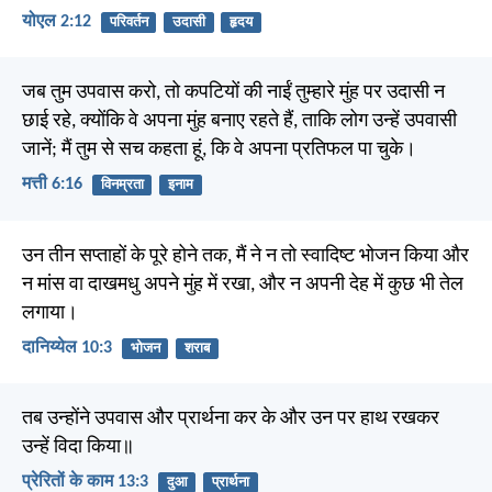
योएल 2:12
परिवर्तन
उदासी
हृदय
जब तुम उपवास करो, तो कपटियों की नाईं तुम्हारे मुंह पर उदासी न
छाई रहे, क्योंकि वे अपना मुंह बनाए रहते हैं, ताकि लोग उन्हें उपवासी
जानें; मैं तुम से सच कहता हूं, कि वे अपना प्रतिफल पा चुके।
मत्ती 6:16
विनम्रता
इनाम
उन तीन सप्ताहों के पूरे होने तक, मैं ने न तो स्वादिष्ट भोजन किया और
न मांस वा दाखमधु अपने मुंह में रखा, और न अपनी देह में कुछ भी तेल
लगाया।
दानिय्येल 10:3
भोजन
शराब
तब उन्होंने उपवास और प्रार्थना कर के और उन पर हाथ रखकर
उन्हें विदा किया॥
प्रेरितों के काम 13:3
दुआ
प्रार्थना