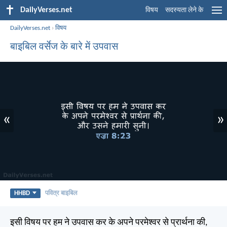
DailyVerses.net
विषय
सदस्यता लेने के
DailyVerses.net
›
विषय
बाइबिल वर्सेज के बारे में उपवास
«
»
HHBD
पवित्र बाइबिल
इसी विषय पर हम ने उपवास कर के अपने परमेश्वर से प्रार्थना की,