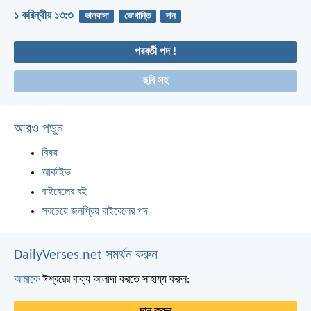
১ করিন্থীয় ১৩:৩
ভালবাসা
ভোগান্তি
দান
পরবর্তী পদ !
ছবি সহ
আরও পড়ুন
বিষয়
আর্কাইভ
বাইবেলের বই
সবচেয়ে জনপ্রিয় বাইবেলের পদ
DailyVerses.net সমর্থন করুন
আমাকে
ঈশ্বরের বাক্য আলাদা করতে সাহায্য করুন: