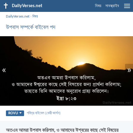
DailyVerses.net
বিষয়
সাবস্ক্রাইব
DailyVerses.net
›
বিষয়
উপবাস সম্পর্কে বাইবেল পদ
«
»
ROVU
পবিত্র বাইবেল (কেরী ভার্সন)
অতএব আমরা উপবাস করিলাম, ও আমাদের ঈশ্বরের কাছে সেই বিষয়ের