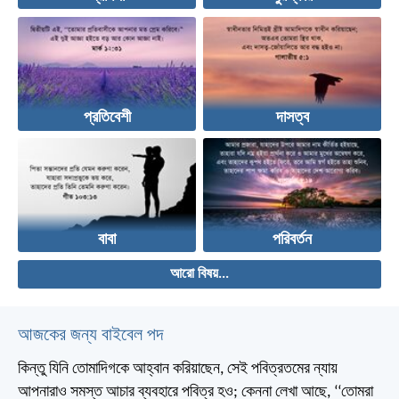
প্রতিবেশী
দাসত্ব
বাবা
পরিবর্তন
আরো বিষয়...
আজকের জন্য বাইবেল পদ
কিন্তু যিনি তোমাদিগকে আহ্বান করিয়াছেন, সেই পবিত্রতমের ন্যায়
আপনারাও সমস্ত আচার ব্যবহারে পবিত্র হও; কেননা লেখা আছে, ‘‘তোমরা