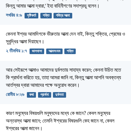
কিন্তু আমার আত্মা দ্বারা,’ ইহা বাহিনীগণের সদাপ্রভু বলেন।
সখরিয় ৪:৬
সৃষ্টিকর্তা
শক্তি
পবিত্র আত্মা
কেননা ঈশ্বর আমাদিগকে ভীরুতার আত্মা দেন নাই, কিন্তু শক্তির, প্রেমের ও
সুবুদ্ধির আত্মা দিয়াছেন।
২ তীমথিয় ১:৭
ভালবাসা
আত্মসংযম
শক্তি
আর সেইরূপে আত্মাও আমাদের দুর্বলতায় সাহায্য করেন; কেননা উচিত মতে
কি প্রার্থনা করিতে হয়, তাহা আমরা জানি না, কিন্তু আত্মা আপনি অবক্তব্য
আর্তস্বর দ্বারা আমাদের পক্ষে অনুরোধ করেন।
রোমীয় ৮:২৬
কথা
প্রার্থনা
দুর্বলতা
কারণ মনুষ্যের বিষয়গুলি মনুষ্যদের মধ্যে কে জানে? কেবল মনুষ্যের
অন্তরস্থ আত্মা জানে; তেমনি ঈশ্বরের বিষয়গুলি কেহ জানে না, কেবল
ঈশ্বরের আত্মা জানেন।