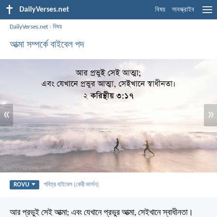
DailyVerses.net
বিষয়
সাবস্ক্রাইব
DailyVerses.net
›
বিষয়
আত্মা সম্পর্কে বাইবেল পদ
«
»
ROVU
পবিত্র বাইবেল (কেরী ভার্সন)
আর প্রভুই সেই আত্মা; এবং যেখানে প্রভুর আত্মা, সেইখানে স্বাধীনতা।