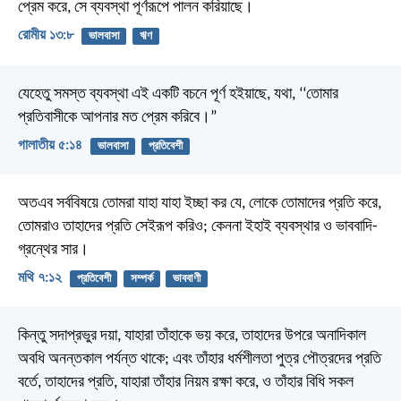
প্রেম করে, সে ব্যবস্থা পূর্ণরূপে পালন করিয়াছে।
রোমীয় ১৩:৮
ভালবাসা
ঋণ
যেহেতু সমস্ত ব্যবস্থা এই একটি বচনে পূর্ণ হইয়াছে, যথা, ‘‘তোমার
প্রতিবাসীকে আপনার মত প্রেম করিবে।”
গালাতীয় ৫:১৪
ভালবাসা
প্রতিবেশী
অতএব সর্ববিষয়ে তোমরা যাহা যাহা ইচ্ছা কর যে, লোকে তোমাদের প্রতি করে,
তোমরাও তাহাদের প্রতি সেইরূপ করিও; কেননা ইহাই ব্যবস্থার ও ভাববাদি-
গ্রন্থের সার।
মথি ৭:১২
প্রতিবেশী
সম্পর্ক
ভাববাণী
কিন্তু সদাপ্রভুর দয়া, যাহারা তাঁহাকে ভয় করে,
তাহাদের উপরে অনাদিকাল
অবধি অনন্তকাল পর্যন্ত থাকে;
এবং তাঁহার ধর্মশীলতা পুত্র পৌত্রদের প্রতি
বর্তে,
তাহাদের প্রতি, যাহারা তাঁহার নিয়ম রক্ষা করে,
ও তাঁহার বিধি সকল