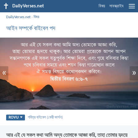
DailyVerses.net
বিষয়
সাবস্ক্রাইব
DailyVerses.net
›
বিষয়
আইন সম্পর্কে বাইবেল পদ
«
»
ROVU
পবিত্র বাইবেল (কেরী ভার্সন)
আর এই যে সকল কথা আমি অদ্য তোমাকে আজ্ঞা করি, তাহা তোমার হৃদয়ে