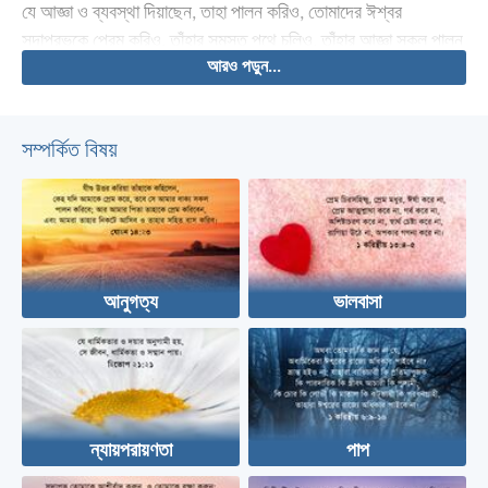
যে আজ্ঞা ও ব্যবস্থা দিয়াছেন, তাহা পালন করিও, তোমাদের ঈশ্বর
সদাপ্রভুকে প্রেম করিও, তাঁহার সমস্ত পথে চলিও, তাঁহার আজ্ঞা সকল পালন
আরও পড়ুন...
করিও, তাঁহাতে আসক্ত থাকিও, এবং সমস্ত হৃদয় ও সমস্ত প্রাণের সহিত
তাঁহার সেবা করিও।
সম্পর্কিত বিষয়
আনুগত্য
ভালবাসা
ন্যায়পরায়ণতা
পাপ