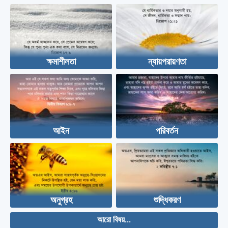
ক্ষমাশীলতা
ন্যায়পরায়ণতা
আইন
পরিবর্তন
অনুগ্রহ
শুদ্ধিকরণ
আরো বিষয়...