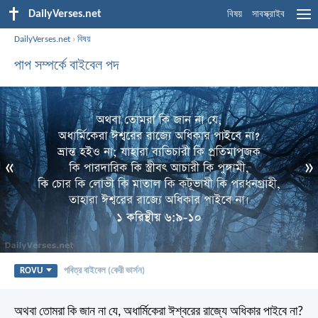
DailyVerses.net
বিষয়
সাবস্ক্রাইব
DailyVerses.net
›
বিষয়
পাপ সম্পর্কে বাইবেল পদ
«
»
ROVU
পবিত্র বাইবেল (কেরী ভার্সন)
অথবা তোমরা কি জান না যে, অধার্মিকেরা ঈশ্বরের রাজ্যে অধিকার পাইবে না?