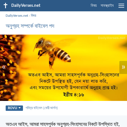
DailyVerses.net
বিষয়
সাবস্ক্রাইব
DailyVerses.net
›
বিষয়
অনুগ্রহ সম্পর্কে বাইবেল পদ
«
»
ROVU
পবিত্র বাইবেল (কেরী ভার্সন)
অতএব আইস, আমরা সাহসপূর্বক অনুগ্রহ-সিংহাসনের নিকটে উপস্থিত হই,