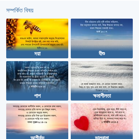
সম্পর্কিত বিষয়
দয়া
যীশু
পাপ
ক্ষমাশীলতা
আশীর্বাদ
ভালবাসা