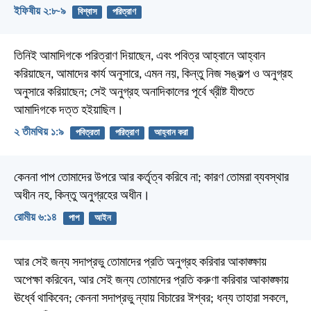
ইফিষীয় ২:৮-৯
বিশ্বাস
পরিত্রাণ
তিনিই আমাদিগকে পরিত্রাণ দিয়াছেন, এবং পবিত্র আহ্বানে আহ্বান
করিয়াছেন, আমাদের কার্য অনুসারে, এমন নয়, কিন্তু নিজ সঙ্কল্প ও অনুগ্রহ
অনুসারে করিয়াছেন; সেই অনুগ্রহ অনাদিকালের পূর্বে খ্রীষ্ট যীশুতে
আমাদিগকে দত্ত হইয়াছিল।
২ তীমথিয় ১:৯
পবিত্রতা
পরিত্রাণ
আহ্বান করা
কেননা পাপ তোমাদের উপরে আর কর্তৃত্ব করিবে না; কারণ তোমরা ব্যবস্থার
অধীন নহ, কিন্তু অনুগ্রহের অধীন।
রোমীয় ৬:১৪
পাপ
আইন
আর সেই জন্য সদাপ্রভু তোমাদের প্রতি অনুগ্রহ করিবার আকাঙ্ক্ষায়
অপেক্ষা করিবেন, আর সেই জন্য তোমাদের প্রতি করুণা করিবার আকাঙ্ক্ষায়
ঊর্ধ্বে থাকিবেন; কেননা সদাপ্রভু ন্যায় বিচারের ঈশ্বর; ধন্য তাহারা সকলে,