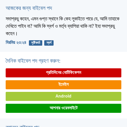
আজকের জন্য বাইবেল পদ
সদাপ্রভু কহেন, এমন গুপ্ত স্থানে কি কেহ লুকাইতে পারে যে, আমি তাহাকে
দেখিতে পাইব না? আমি কি স্বর্গ ও মর্ত্য ব্যাপিয়া থাকি না? ইহা সদাপ্রভু
কহেন।
যিরমিয় ২৩:২৪
সৃষ্টিকর্তা
স্বর্গ
দৈনিক বাইবেল পদ গ্রহণ করুন:
প্রতিদিনের নোটিফিকেশন
ইমেইল
Android
আপনার ওয়েবসাইটে