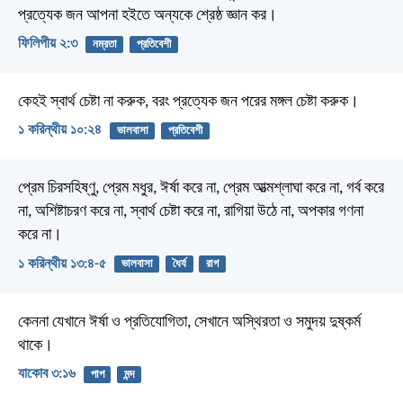
প্রত্যেক জন আপনা হইতে অন্যকে শ্রেষ্ঠ জ্ঞান কর।
ফিলিপীয় ২:৩
নম্রতা
প্রতিবেশী
কেহই স্বার্থ চেষ্টা না করুক, বরং প্রত্যেক জন পরের মঙ্গল চেষ্টা করুক।
১ করিন্থীয় ১০:২৪
ভালবাসা
প্রতিবেশী
প্রেম চিরসহিষ্ণু, প্রেম মধুর, ঈর্ষা করে না, প্রেম আত্মশ্লাঘা করে না, গর্ব করে
না, অশিষ্টাচরণ করে না, স্বার্থ চেষ্টা করে না, রাগিয়া উঠে না, অপকার গণনা
করে না।
১ করিন্থীয় ১৩:৪-৫
ভালবাসা
ধৈর্য
রাগ
কেননা যেখানে ঈর্ষা ও প্রতিযোগিতা, সেখানে অস্থিরতা ও সমুদয় দুষ্কর্ম
থাকে।
যাকোব ৩:১৬
পাপ
মন্দ