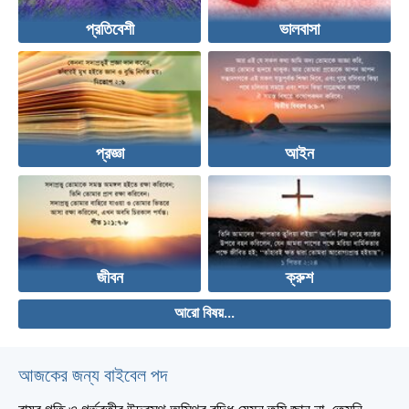
প্রতিবেশী
ভালবাসা
প্রজ্ঞা
আইন
জীবন
ক্রুশ
আরো বিষয়...
আজকের জন্য বাইবেল পদ