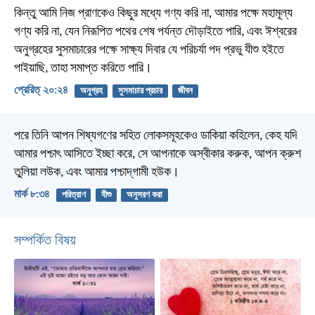
কিন্তু আমি নিজ প্রাণকেও কিছুর মধ্যে গণ্য করি না, আমার পক্ষে মহামূল্য
গণ্য করি না, যেন নিরূপিত পথের শেষ পর্যন্ত দৌড়াইতে পারি, এবং ঈশ্বরের
অনুগ্রহের সুসমাচারের পক্ষে সাক্ষ্য দিবার যে পরিচর্যা পদ প্রভু যীশু হইতে
পাইয়াছি, তাহা সমাপ্ত করিতে পারি।
প্রেরিত্‌ ২০:২৪
অনুগ্রহ
সুসমাচার প্রচার
জীবন
পরে তিনি আপন শিষ্যগণের সহিত লোকসমূহকেও ডাকিয়া কহিলেন, কেহ যদি
আমার পশ্চাৎ আসিতে ইচ্ছা করে, সে আপনাকে অস্বীকার করুক, আপন ক্রুশ
তুলিয়া লউক, এবং আমার পশ্চাদ্‌গামী হউক।
মার্ক ৮:৩৪
পরিত্রাণ
যীশু
অনুসরণ করা
সম্পর্কিত বিষয়