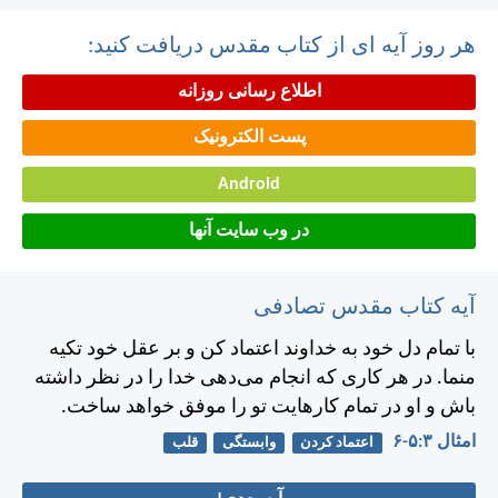
هر روز آیه ای از کتاب مقدس دریافت کنید:
اطلاع رسانی روزانه
پست الکترونیک
Android
در وب سایت آنها
آیه کتاب مقدس تصادفی
با تمام دل خود به خداوند اعتماد كن و بر عقل خود تكيه
منما. در هر كاری كه انجام می‌دهی خدا را در نظر داشته
باش و او در تمام كارهايت تو را موفق خواهد ساخت.
امثال ۳:‏۵-‏۶
اعتماد کردن
وابستگی
قلب