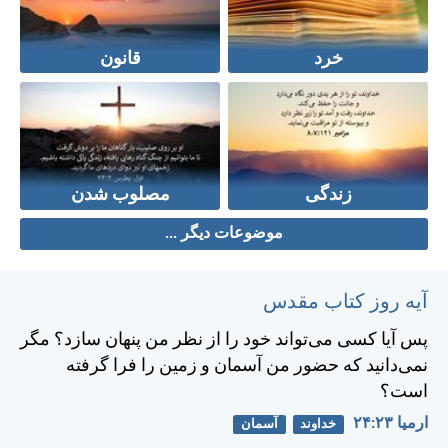
خرد
قانون
زندگی
مصلوب شدن
موضوعات دیگر ...
آیه روز کتاب مقدس
پس آيا كسی می‌تواند خود را از نظر من پنهان سازد؟ مگر
نمی‌دانيد كه حضور من آسمان و زمين را فرا گرفته
است؟
ارميا ۲۳:‏۲۴
خداوند
آسمان