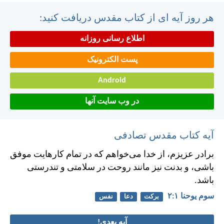
هر روز آیه ای از کتاب مقدس دریافت کنید:
اطلاع رسانی روزانه
پست الکترونیک
Android
در وب سایت آنها
آیه کتاب مقدس تصادفی
برادر عزيزم، از خدا می‌خواهم كه در تمام كارهايت موفق
باشی، و بدنت نيز مانند روحت در سلامتی و تندرستی
باشد.
سوم يوحنا ۱:‏۲
برکت
دعا
نفس
آیه بعدی!