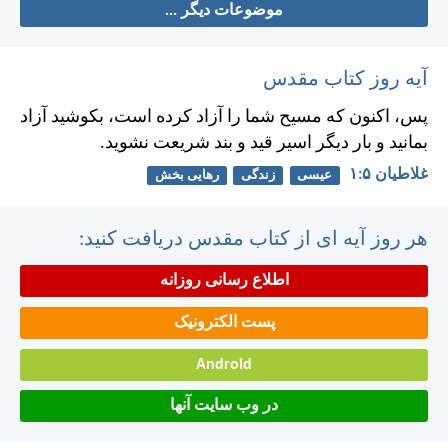
موضوعات دیگر ...
آیه روز کتاب مقدس
پس، اكنون كه مسيح شما را آزاد كرده است، بكوشيد آزاد
بمانيد و بار ديگر اسير قيد و بند شريعت نشويد.
غلاطيان ۵:‏۱
عیسی
زندگی
رهایی بخش
هر روز آیه ای از کتاب مقدس دریافت کنید:
اطلاع رسانی روزانه
پست الکترونیک
Android
در وب سایت آنها