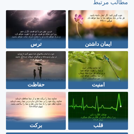
مطالب مرتبط
ایمان داشتن
ترس
امنیت
حفاظت
قلب
برکت