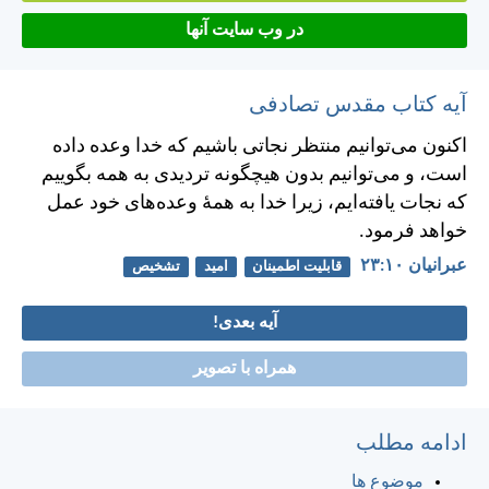
در وب سایت آنها
آیه کتاب مقدس تصادفی
اكنون می‌توانيم منتظر نجاتی باشيم كه خدا وعده داده
است، و می‌توانيم بدون هيچگونه ترديدی به همه بگوييم
كه نجات يافته‌ايم، زيرا خدا به همهٔ وعده‌های خود عمل
خواهد فرمود.
عبرانيان ۱۰:‏۲۳
قابلیت اطمینان
امید
تشخیص
آیه بعدی!
همراه با تصویر
ادامه مطلب
موضوع ها