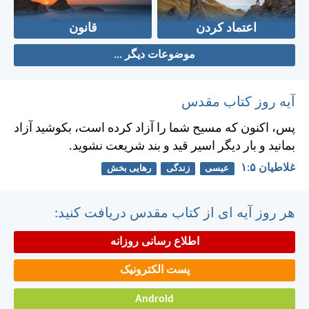
اعتماد کردن
قانون
موضوعات دیگر ...
آیه روز کتاب مقدس
پس، اكنون كه مسيح شما را آزاد كرده است، بكوشيد آزاد
بمانيد و بار ديگر اسير قيد و بند شريعت نشويد.
غلاطيان ۵:‏۱
عیسی
زندگی
رهایی بخش
هر روز آیه ای از کتاب مقدس دریافت کنید:
اطلاع رسانی روزانه
پست الکترونیک
Android