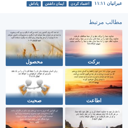
عبرانيان ۱۱:‏۱۱
اعتماد کردن
ایمان داشتن
پاداش
مطالب مرتبط
برکت
محصول
اطاعت
صحبت