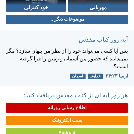
مهربانی
خود کنترلی
موضوعات دیگر ...
آیه روز کتاب مقدس
پس آيا كسی می‌تواند خود را از نظر من پنهان سازد؟ مگر
نمی‌دانيد كه حضور من آسمان و زمين را فرا گرفته
است؟
ارميا ۲۳:‏۲۴
خداوند
آسمان
هر روز آیه ای از کتاب مقدس دریافت کنید:
اطلاع رسانی روزانه
پست الکترونیک
Android