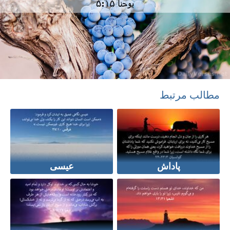
مطالب مرتبط
پاداش
عیسی