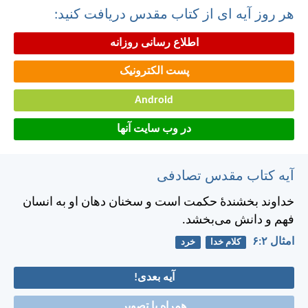
هر روز آیه ای از کتاب مقدس دریافت کنید:
اطلاع رسانی روزانه
پست الکترونیک
Android
در وب سایت آنها
آیه کتاب مقدس تصادفی
خداوند بخشندهٔ حكمت است و سخنان دهان او به انسان
فهم و دانش می‌بخشد.
امثال ۲:‏۶
کلام خدا
خرد
آیه بعدی!
همراه با تصویر