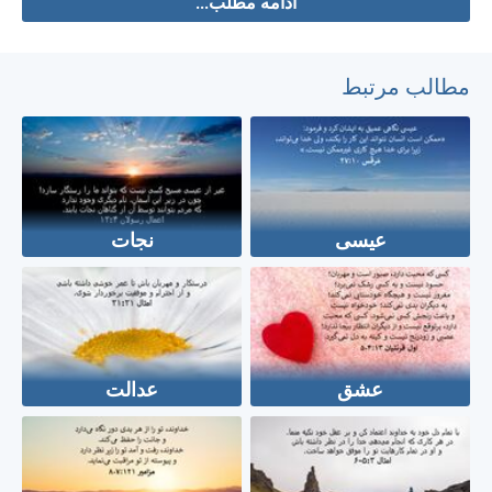
ادامه مطلب...
مطالب مرتبط
عیسی
نجات
عشق
عدالت