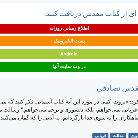
 ای از کتاب مقدس دریافت کنید:
اطلاع رسانی روزانه
پست الکترونیک
Android
در وب سایت آنها
مقدس تصادفی
: «برويد، كمی در مورد اين آيهٔ كتاب آسمانی فكر كنيد كه می‌
 قربانی نمی‌خواهم، بلكه دلسوزی و ترحم می‌خواهم.“ رسالت من 
هكاران را به سوی خدا بازگردانم، نه آنانی را كه گمان می‌كنند
وزی
عدالت
قربانی