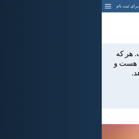
برای ثبت نام
. هر كه
ا هست و
د.