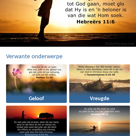
Verwante onderwerpe
Geloof
Vreugde