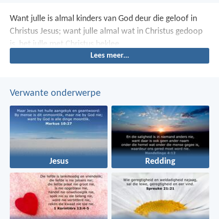
Want julle is almal kinders van God deur die geloof in
Christus Jesus; want julle almal wat in Christus gedoop
is, het julle met Christus beklee.
Lees meer...
Verwante onderwerpe
Jesus
Redding